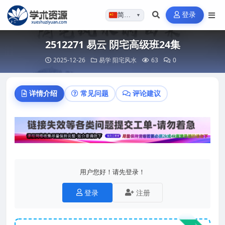
登录
简体…
▼
2512271 易云 阴宅高级班24集
2025-12-26
易学
阳宅风水
63
0
详情介绍
常见问题
评论建议
用户您好！请先登录！
登录
注册