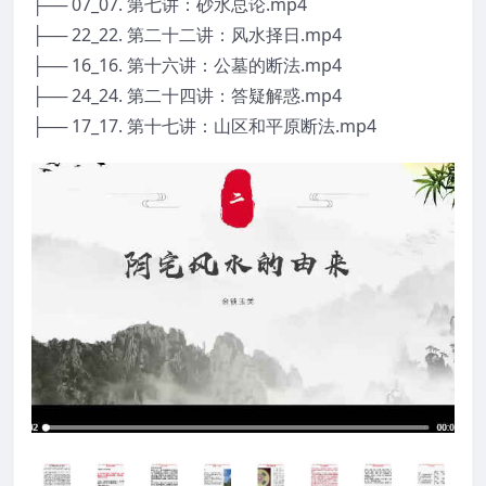
├── 07_07. 第七讲：砂水总论.mp4
├── 22_22. 第二十二讲：风水择日.mp4
├── 16_16. 第十六讲：公墓的断法.mp4
├── 24_24. 第二十四讲：答疑解惑.mp4
├── 17_17. 第十七讲：山区和平原断法.mp4