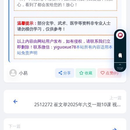
心，看到了都会发给您的！放心！
温馨提示：
部分玄学、武术、医学等资料非专业人士
请勿模仿学习，仅供参考！
以上内容由网站用户发布，如有侵权，请联系我们立
即删除！联系微信：yiguoxue78
本站所有内容适用本
在线咨询
站免责声明
TOP
小易
分享
收藏
点赞(
0
)
上一篇
2512272 崔文举2025年六爻一期10课 视频
+课件Y
下一篇