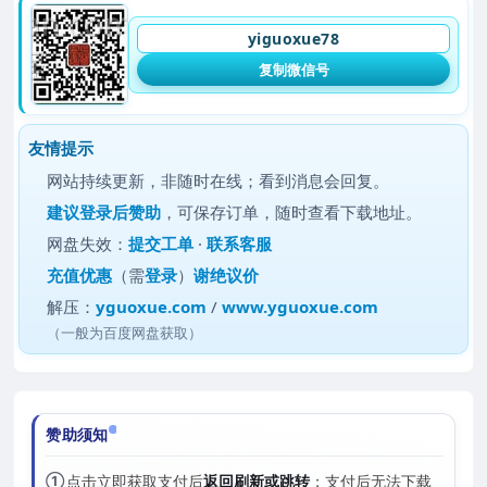
yiguoxue78
复制微信号
友情提示
网站持续更新，非随时在线；看到消息会回复。
建议
登录后赞助
，可保存订单，随时查看下载地址。
网盘失效：
提交工单
·
联系客服
充值优惠
（需
登录
）
谢绝议价
解压：
yguoxue.com
/
www.yguoxue.com
（一般为百度网盘获取）
赞助须知
①
点击立即获取支付后
返回刷新或跳转
；支付后无法下载