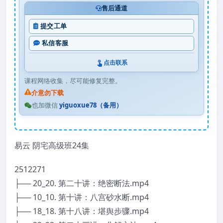
售后通道
提交工单
私信客服
点击联系
课程网络收集，尽可能修复完整。
介意勿下载
也加微信
yiguoxue78（备用）
易云 阴宅高级班24集
2512271
├── 20_20. 第二十讲：绝密断法.mp4
├── 10_10. 第十讲：八宫砂水断.mp4
├── 18_18. 第十八讲：堪舆步骤.mp4