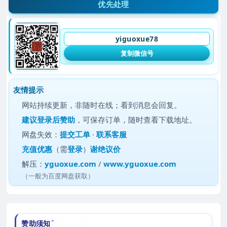
优先处理
yiguoxue78
复制微信号
友情提示
网站持续更新，非随时在线；看到消息会回复。
建议
登录后赞助
，可保存订单，随时查看下载地址。
网盘失效：
提交工单
·
联系客服
充值优惠
（需
登录
）
谢绝议价
解压：
yguoxue.com
/
www.yguoxue.com
（一般为百度网盘获取）
赞助须知