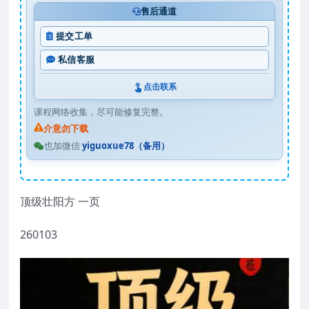
售后通道
提交工单
私信客服
点击联系
课程网络收集，尽可能修复完整。
介意勿下载
也加微信
yiguoxue78（备用）
顶级壮阳方 一页
260103