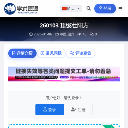
登录
简体…
▼
260103 顶级壮阳方
2026-01-06
中医
偏方
48
0
详情介绍
常见问题
评论建议
用户您好！请先登录！
登录
注册