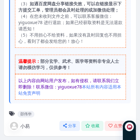
（3）
如遇百度网盘分享链接失效，可以在链接显示下
方提交工单，管理员都会及时处理的或加微信处理；
（4）在您未收到文件之前，可以联系客服微信：
yiguoxue78 进行退款；如果已经获取资料是无法退款
请悉知！
（5）不用担心不给资料，如果没有及时回复也不用担
心，看到了都会发给您的！放心！
温馨提示：
部分玄学、武术、医学等资料非专业人士
请勿模仿学习，仅供参考！
以上内容由网站用户发布，如有侵权，请联系我们立
即删除！联系微信：yiguoxue78
本站所有内容适用本
站免责声明
邵伟华
小易
分享
收藏
点赞(
0
)