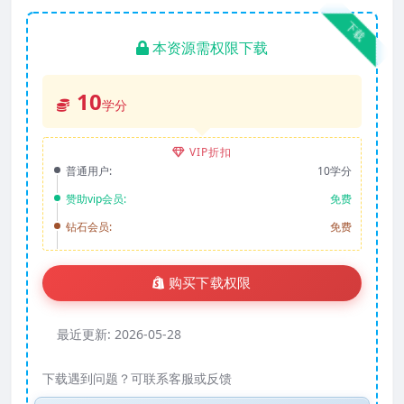
下载
本资源需权限下载
10
学分
VIP折扣
普通用户:
10学分
赞助vip会员:
免费
钻石会员:
免费
购买下载权限
最近更新:
2026-05-28
下载遇到问题？可联系客服或反馈