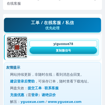
在线客服
工单 / 在线客服 / 私信
优先处理
yiguoxue78
复制微信号
友情提示
网站持续更新，非随时在线；看到消息会回复。
建议
登录后赞助
，可保存订单，随时查看下载地址。
网盘失效：
提交工单
·
联系客服
充值优惠
（需
登录
）
谢绝议价
解压：
yguoxue.com
/
www.yguoxue.com