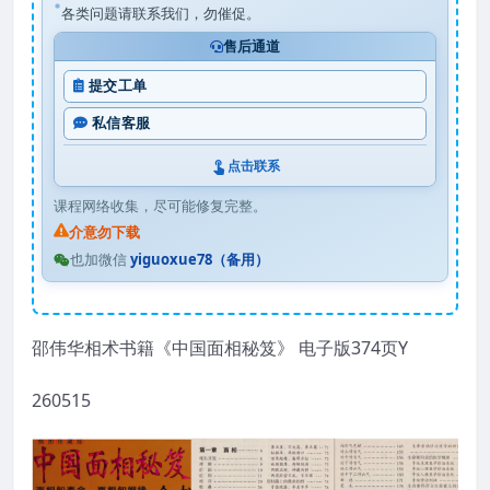
各类问题请联系我们，勿催促。
售后通道
提交工单
私信客服
点击联系
课程网络收集，尽可能修复完整。
介意勿下载
也加微信
yiguoxue78（备用）
邵伟华相术书籍《中国面相秘笈》 电子版374页Y
260515