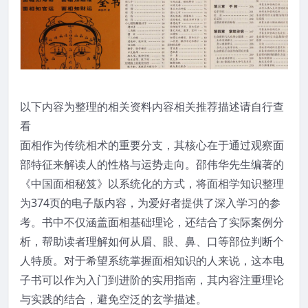
以下内容为整理的相关资料内容相关推荐描述请自行查
看
面相作为传统相术的重要分支，其核心在于通过观察面
部特征来解读人的性格与运势走向。邵伟华先生编著的
《中国面相秘笈》以系统化的方式，将面相学知识整理
为374页的电子版内容，为爱好者提供了深入学习的参
考。书中不仅涵盖面相基础理论，还结合了实际案例分
析，帮助读者理解如何从眉、眼、鼻、口等部位判断个
人特质。对于希望系统掌握面相知识的人来说，这本电
子书可以作为入门到进阶的实用指南，其内容注重理论
与实践的结合，避免空泛的玄学描述。