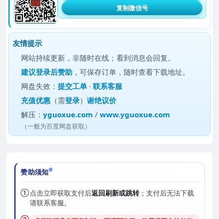
复制微信号
友情提示
网站持续更新，非随时在线；看到消息会回复。
建议
登录后赞助
，可保存订单，随时查看下载地址。
网盘失效：
提交工单
·
联系客服
充值优惠
（需
登录
）
谢绝议价
解压：
yguoxue.com
/
www.yguoxue.com
（一般为百度网盘获取）
赞助须知
①
点击立即获取支付后
返回刷新或跳转
；支付后无法下载
请联系客服。