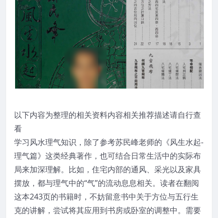
以下内容为整理的相关资料内容相关推荐描述请自行查
看
学习风水理气知识，除了参考苏民峰老师的《风生水起-
理气篇》这类经典著作，也可结合日常生活中的实际布
局来加深理解。比如，住宅内部的通风、采光以及家具
摆放，都与理气中的“气”的流动息息相关。读者在翻阅
这本243页的书籍时，不妨留意书中关于方位与五行生
克的讲解，尝试将其应用到书房或卧室的调整中。需要