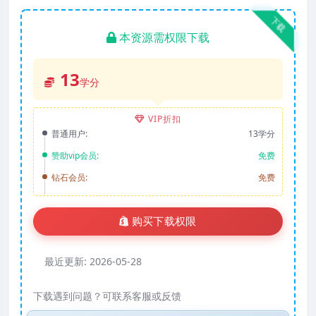
下载
本资源需权限下载
13
学分
VIP折扣
普通用户:
13学分
赞助vip会员:
免费
钻石会员:
免费
购买下载权限
最近更新:
2026-05-28
下载遇到问题？可联系客服或反馈