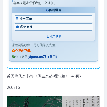
各类问题请联系我们，勿催促。
售后通道
提交工单
私信客服
点击联系
课程网络收集，尽可能修复完整。
介意勿下载
也加微信
yiguoxue78（备用）
苏民峰风水书籍《风生水起-理气篇》243页Y
260516