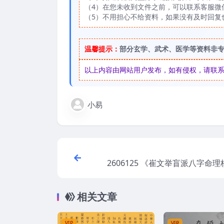
（4）在您未收到文件之前，可以联系客服微信：
（5）不用担心不给资料，如果没有及时回复
温馨提示：
部分玄学、武术、医学等资料非
以上内容由网站用户发布，如有侵权，请联系我们
小易
2606125 《崔文举盲派八字命
精髓-格局+做功+象法+应期
相关文章
VIP
VIP