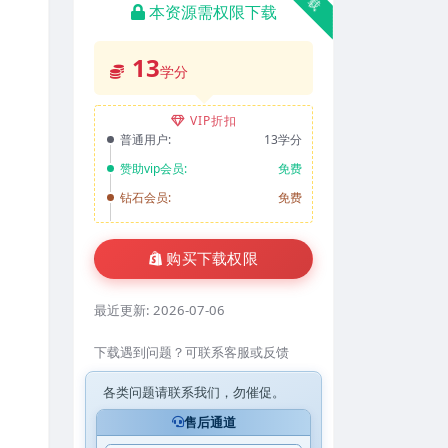
本资源需权限下载
13
学分
VIP折扣
普通用户:
13学分
赞助vip会员:
免费
钻石会员:
免费
购买下载权限
最近更新:
2026-07-06
下载遇到问题？可联系客服或反馈
各类问题请联系我们，勿催促。
售后通道