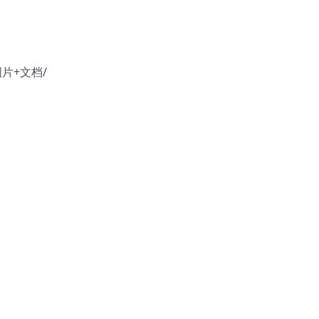
图片+文档/