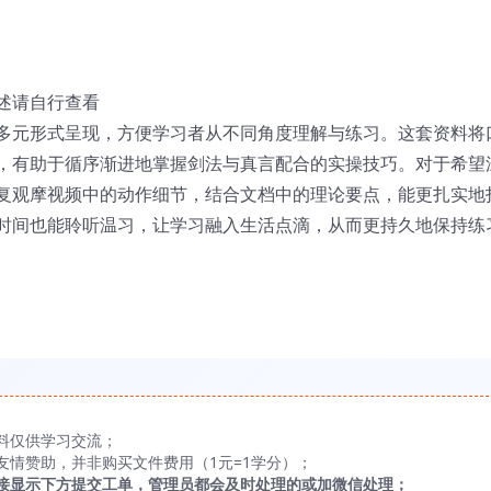
述请自行查看
多元形式呈现，方便学习者从不同角度理解与练习。这套资料将
，有助于循序渐进地掌握剑法与真言配合的实操技巧。对于希望
复观摩视频中的动作细节，结合文档中的理论要点，能更扎实地
时间也能聆听温习，让学习融入生活点滴，从而更持久地保持练
料仅供学习交流；
友情赞助，并非购买文件费用（1元=1学分）；
接显示下方提交工单，管理员都会及时处理的或加微信处理；