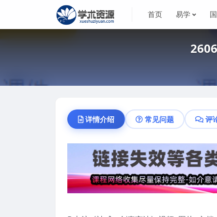
首页
易学
26
详情介绍
常见问题
评