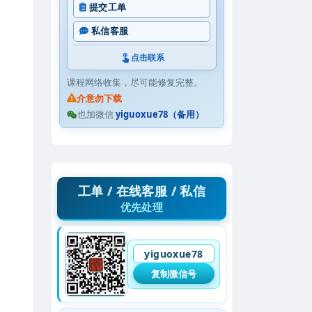
提交工单
私信客服
点击联系
课程网络收集，尽可能修复完整。
介意勿下载
也加微信
yiguoxue78（备用）
工单 / 在线客服 / 私信
优先处理
yiguoxue78
复制微信号