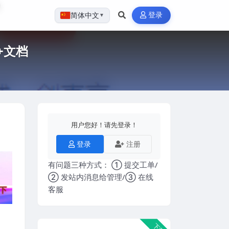
登录
简体中文
▼
+文档
用户您好！请先登录！
登录
注册
有问题三种方式： ① 提交工单/
② 发站内消息给管理/③ 在线
客服
下载