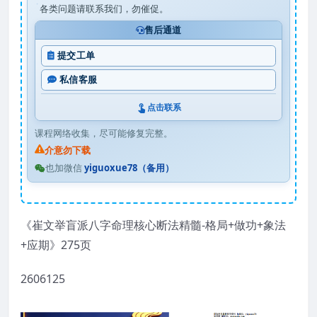
各类问题请联系我们，勿催促。
售后通道
提交工单
私信客服
点击联系
课程网络收集，尽可能修复完整。
介意勿下载
也加微信
yiguoxue78（备用）
《崔文举盲派八字命理核心断法精髓-格局+做功+象法
+应期》275页
2606125