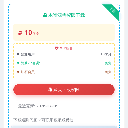
下载
本资源需权限下载
10
学分
VIP折扣
普通用户:
10学分
赞助vip会员:
免费
钻石会员:
免费
购买下载权限
最近更新:
2026-07-06
下载遇到问题？可联系客服或反馈