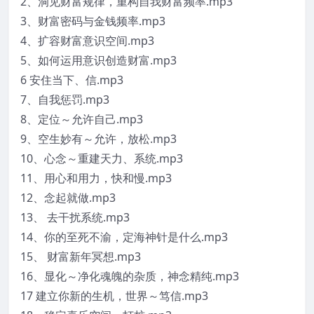
2、洞见财富规律，重构自我财富频率.mp3
3、财富密码与金钱频率.mp3
4、扩容财富意识空间.mp3
5、如何运用意识创造财富.mp3
6 安住当下、信.mp3
7、自我惩罚.mp3
8、定位～允许自己.mp3
9、空生妙有～允许，放松.mp3
10、心念～重建天力、系统.mp3
11、用心和用力，快和慢.mp3
12、念起就做.mp3
13、 去干扰系统.mp3
14、你的至死不渝，定海神针是什么.mp3
15、 财富新年冥想.mp3
16、显化～净化魂魄的杂质，神念精纯.mp3
17 建立你新的生机，世界～笃信.mp3