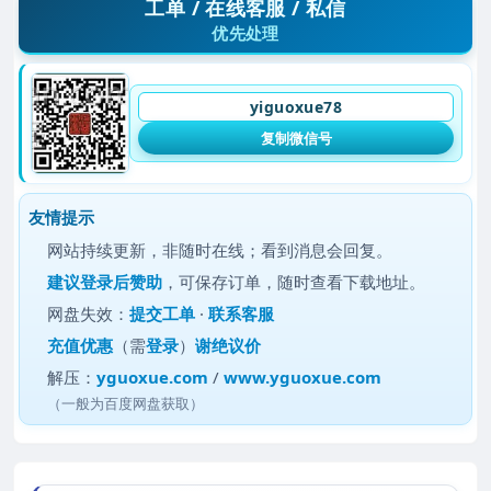
工单 / 在线客服 / 私信
优先处理
yiguoxue78
复制微信号
友情提示
网站持续更新，非随时在线；看到消息会回复。
建议
登录后赞助
，可保存订单，随时查看下载地址。
网盘失效：
提交工单
·
联系客服
充值优惠
（需
登录
）
谢绝议价
解压：
yguoxue.com
/
www.yguoxue.com
（一般为百度网盘获取）