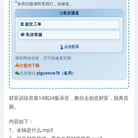
各类问题请联系我们，勿催促。
售后通道
提交工单
私信客服
点击联系
课程网络收集，尽可能修复完整。
介意勿下载
也加微信
yiguoxue78（备用）
财富训练营第14期24集录音，教你去创造财富，脱离贫
困。
内容如下：
1、金钱是什么.mp3