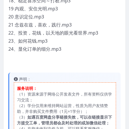
18、稳定喜乐空间～打桩.mp3
19 内观、安住光明.mp3
20 意识定位.mp3
21 念兹在兹，喜欢，践行.mp3
22、投资，花钱，以天地的眼光看世界.mp3
23、如何花钱.mp3
24、显化订单的细分.mp3
声明：
服务说明：
（1）资源来源于网络公开发表文件，所有资料仅供学
习交流；
（2）学分仅用来维持网站运营，性质为用户友情赞
助，并非购买文件费用（1元=1学分）；
（3）
如遇百度网盘分享链接失效，可以在链接显示下
方提交工单，管理员都会及时处理的或加微信处理；
（4）在您未收到文件之前，可以联系客服微信：