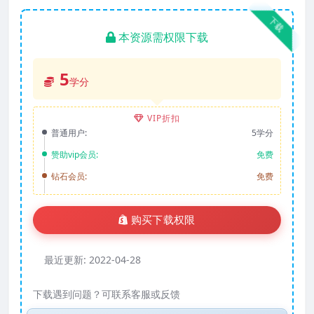
下载
本资源需权限下载
5
学分
VIP折扣
普通用户:
5学分
赞助vip会员:
免费
钻石会员:
免费
购买下载权限
最近更新:
2022-04-28
下载遇到问题？可联系客服或反馈