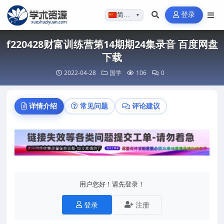
登录
简体…
▼
f220428财富训练营第14期期24集录音 百度网盘
下载
2022-04-28
国学
106
0
详情介绍
常见问题
评论建议
用户您好！请先登录！
登录
注册