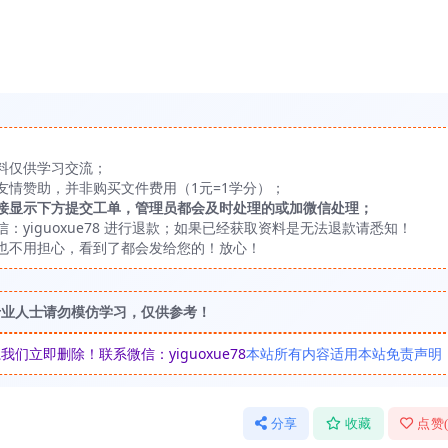
料仅供学习交流；
友情赞助，并非购买文件费用（1元=1学分）；
接显示下方提交工单，管理员都会及时处理的或加微信处理；
yiguoxue78 进行退款；如果已经获取资料是无法退款请悉知！
也不用担心，看到了都会发给您的！放心！
专业人士请勿模仿学习，仅供参考！
立即删除！联系微信：yiguoxue78
本站所有内容适用本站免责声明
分享
收藏
点赞