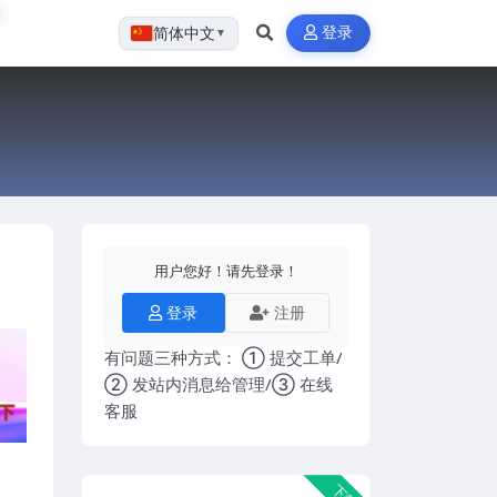
登录
简体中文
▼
用户您好！请先登录！
登录
注册
有问题三种方式： ① 提交工单/
② 发站内消息给管理/③ 在线
客服
下载