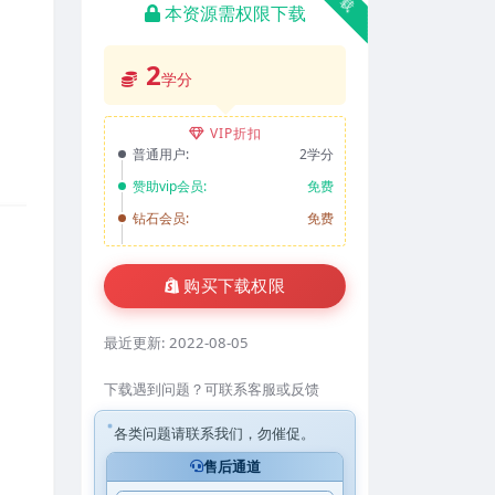
本资源需权限下载
2
学分
VIP折扣
普通用户:
2学分
赞助vip会员:
免费
钻石会员:
免费
购买下载权限
最近更新:
2022-08-05
下载遇到问题？可联系客服或反馈
各类问题请联系我们，勿催促。
售后通道