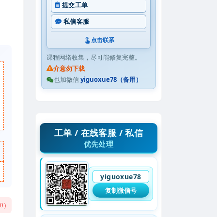
提交工单
私信客服
点击联系
课程网络收集，尽可能修复完整。
介意勿下载
也加微信
yiguoxue78（备用）
工单 / 在线客服 / 私信
优先处理
yiguoxue78
复制微信号
(
0
)