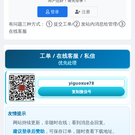
用户您好！请先登录！
登录
注册
有问题三种方式： ① 提交工单/② 发站内消息给管理/③
在线客服
工单 / 在线客服 / 私信
优先处理
yiguoxue78
复制微信号
友情提示
网站持续更新，非随时在线；看到消息会回复。
建议
登录后赞助
，可保存订单，随时查看下载地址。