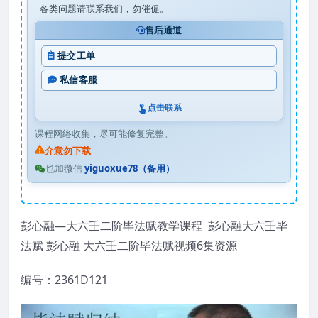
各类问题请联系我们，勿催促。
售后通道
提交工单
私信客服
点击联系
课程网络收集，尽可能修复完整。
介意勿下载
也加微信
yiguoxue78（备用）
彭心融—大六壬二阶毕法赋教学课程 彭心融大六壬毕
法赋 彭心融 大六壬二阶毕法赋视频6集资源
编号：2361D121