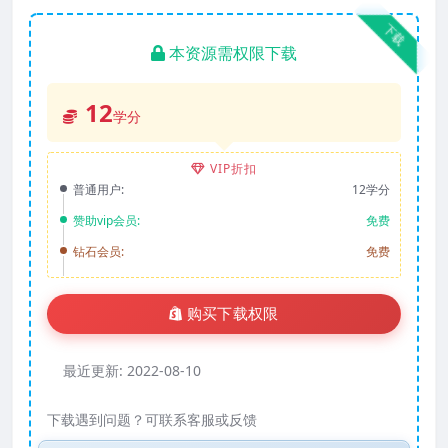
下载
本资源需权限下载
12
学分
VIP折扣
普通用户:
12学分
赞助vip会员:
免费
钻石会员:
免费
购买下载权限
最近更新:
2022-08-10
下载遇到问题？可联系客服或反馈