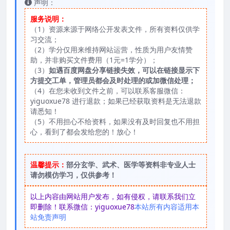
声明：
服务说明：
（1）资源来源于网络公开发表文件，所有资料仅供学
习交流；
（2）学分仅用来维持网站运营，性质为用户友情赞
助，并非购买文件费用（1元=1学分）；
（3）
如遇百度网盘分享链接失效，可以在链接显示下
方提交工单，管理员都会及时处理的或加微信处理；
（4）在您未收到文件之前，可以联系客服微信：
yiguoxue78 进行退款；如果已经获取资料是无法退款
请悉知！
（5）不用担心不给资料，如果没有及时回复也不用担
心，看到了都会发给您的！放心！
温馨提示：
部分玄学、武术、医学等资料非专业人士
请勿模仿学习，仅供参考！
以上内容由网站用户发布，如有侵权，请联系我们立
即删除！联系微信：yiguoxue78
本站所有内容适用本
站免责声明