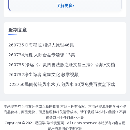
了解更多
近期文章
260735 D海程 面相识人原理46集
260734清夏 人际合盘专题课 13集
260733 净远《四灵四兽法脉之旺文昌三法》音频+文档
260732净尘隐者 道家文化 教学视频
D22750民间传统风水术 八宅风水 30页免费百度盘下载
本站资料均为网友分享或互联网收集,本站不拥有版权。本网站资源赞助学分不是
商品价格，商品无价，而是整理和相关运营成本。请下载后24小时内删除！不得
传递或用于任何商业用途
Copyright © 2021
易国学/学术资源网
- All rights reserved本站所有内容自用
娱乐消遣切勿传播它用