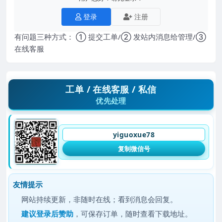
登录
注册
有问题三种方式： ① 提交工单/② 发站内消息给管理/③
在线客服
工单 / 在线客服 / 私信
优先处理
yiguoxue78
复制微信号
友情提示
网站持续更新，非随时在线；看到消息会回复。
建议
登录后赞助
，可保存订单，随时查看下载地址。