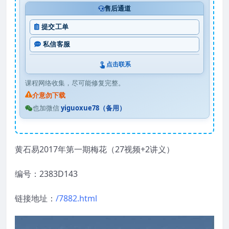
售后通道
提交工单
私信客服
点击联系
课程网络收集，尽可能修复完整。
介意勿下载
也加微信
yiguoxue78（备用）
黄石易2017年第一期梅花（27视频+2讲义）
编号：2383D143
链接地址：
/7882.html