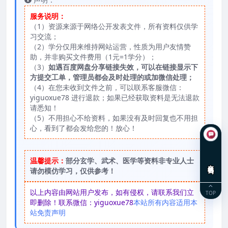
服务说明：
（1）资源来源于网络公开发表文件，所有资料仅供学
习交流；
（2）学分仅用来维持网站运营，性质为用户友情赞
助，并非购买文件费用（1元=1学分）；
（3）
如遇百度网盘分享链接失效，可以在链接显示下
方提交工单，管理员都会及时处理的或加微信处理；
（4）在您未收到文件之前，可以联系客服微信：
yiguoxue78 进行退款；如果已经获取资料是无法退款
请悉知！
（5）不用担心不给资料，如果没有及时回复也不用担
心，看到了都会发给您的！放心！
温馨提示：
部分玄学、武术、医学等资料非专业人士
在线咨询
请勿模仿学习，仅供参考！
以上内容由网站用户发布，如有侵权，请联系我们立
TOP
即删除！联系微信：yiguoxue78
本站所有内容适用本
站免责声明