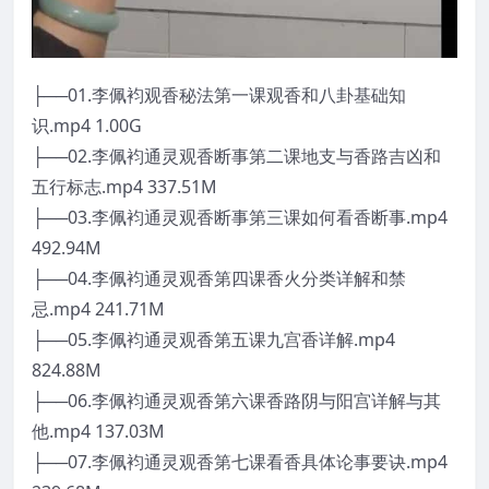
├──01.李佩袀观香秘法第一课观香和八卦基础知
识.mp4 1.00G
├──02.李佩袀通灵观香断事第二课地支与香路吉凶和
五行标志.mp4 337.51M
├──03.李佩袀通灵观香断事第三课如何看香断事.mp4
492.94M
├──04.李佩袀通灵观香第四课香火分类详解和禁
忌.mp4 241.71M
├──05.李佩袀通灵观香第五课九宫香详解.mp4
824.88M
├──06.李佩袀通灵观香第六课香路阴与阳宫详解与其
他.mp4 137.03M
├──07.李佩袀通灵观香第七课看香具体论事要诀.mp4