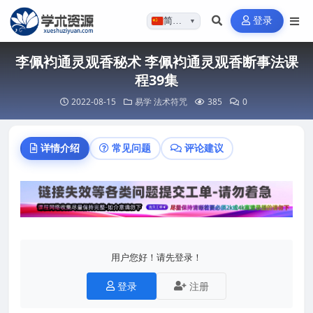
登录
简体…
▼
李佩袀通灵观香秘术 李佩袀通灵观香断事法课
程39集
2022-08-15
易学
法术符咒
385
0
详情介绍
常见问题
评论建议
用户您好！请先登录！
登录
注册