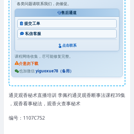
各类问题请联系我们，勿催促。
售后通道
提交工单
私信客服
点击联系
课程网络收集，尽可能修复完整。
介意勿下载
也加微信
yiguoxue78（备用）
通灵观香秘术直播培训 李佩袀通灵观香断事法课程39集
，观香看事秘法，观香火查事秘术
编号：1107C752