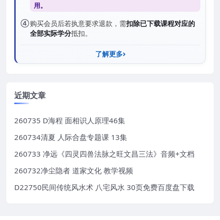
用。
④
购买会员后若执意要求退款，需
扣除已下载课程对应的
全部实际学分
抵扣。
了解更多
近期文章
260735 D海程 面相识人原理46集
260734清夏 人际合盘专题课 13集
260733 净远《四灵四兽法脉之旺文昌三法》音频+文档
260732净尘隐者 道家文化 教学视频
D22750民间传统风水术 八宅风水 30页免费百度盘下载