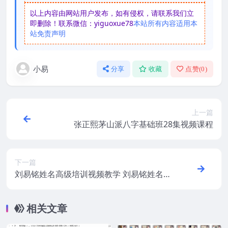
以上内容由网站用户发布，如有侵权，请联系我们立
即删除！联系微信：yiguoxue78
本站所有内容适用本
站免责声明
小易
分享
收藏
点赞(
0
)
上一篇
张正熙茅山派八字基础班28集视频课程
下一篇
刘易铭姓名高级培训视频教学 刘易铭姓名预
测学高级实战课程视频50集
相关文章