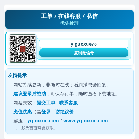
工单 / 在线客服 / 私信
优先处理
yiguoxue78
复制微信号
友情提示
网站持续更新，非随时在线；看到消息会回复。
建议
登录后赞助
，可保存订单，随时查看下载地址。
网盘失效：
提交工单
·
联系客服
充值优惠
（需
登录
）
谢绝议价
解压：
yguoxue.com
/
www.yguoxue.com
（一般为百度网盘获取）