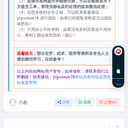
（3）
如遇百度网盘分享链接失效，可以在链接显示下
方提交工单，管理员都会及时处理的或加微信处理；
（4）在您未收到文件之前，可以联系客服微信：
yiguoxue78 进行退款；如果已经获取资料是无法退款
请悉知！
（5）不用担心不给资料，如果没有及时回复也不用担
心，看到了都会发给您的！放心！
温馨提示：
部分玄学、武术、医学等资料非专业人士
请勿模仿学习，仅供参考！
在线咨询
以上内容由网站用户发布，如有侵权，请联系我们立
即删除！联系微信：yiguoxue78
本站所有内容适用本
站免责声明
TOP
小易
分享
收藏
点赞(
0
)
上一篇