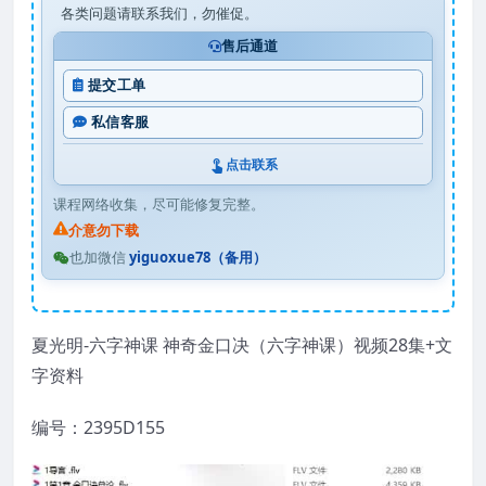
各类问题请联系我们，勿催促。
售后通道
提交工单
私信客服
点击联系
课程网络收集，尽可能修复完整。
介意勿下载
也加微信
yiguoxue78（备用）
夏光明-六字神课 神奇金口决（六字神课）视频28集+文
字资料
编号：2395D155