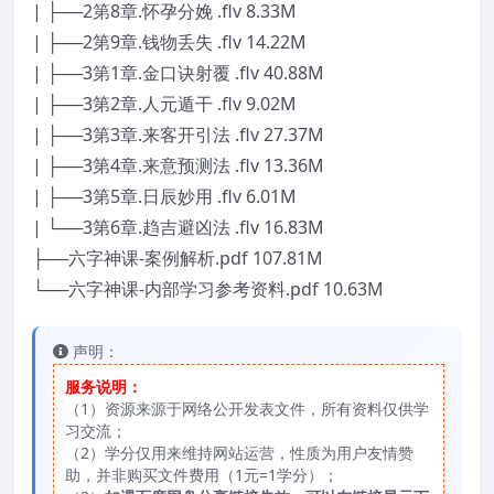
| ├──2第8章.怀孕分娩 .flv 8.33M
| ├──2第9章.钱物丢失 .flv 14.22M
| ├──3第1章.金口诀射覆 .flv 40.88M
| ├──3第2章.人元遁干 .flv 9.02M
| ├──3第3章.来客开引法 .flv 27.37M
| ├──3第4章.来意预测法 .flv 13.36M
| ├──3第5章.日辰妙用 .flv 6.01M
| └──3第6章.趋吉避凶法 .flv 16.83M
├──六字神课-案例解析.pdf 107.81M
└──六字神课-内部学习参考资料.pdf 10.63M
声明：
服务说明：
（1）资源来源于网络公开发表文件，所有资料仅供学
习交流；
（2）学分仅用来维持网站运营，性质为用户友情赞
助，并非购买文件费用（1元=1学分）；