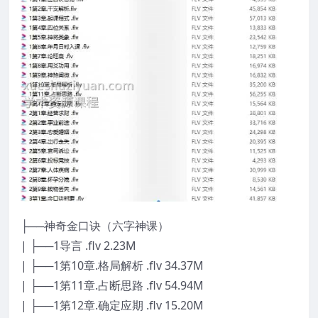
├──神奇金口诀（六字神课）
| ├──1导言 .flv 2.23M
| ├──1第10章.格局解析 .flv 34.37M
| ├──1第11章.占断思路 .flv 54.94M
| ├──1第12章.确定应期 .flv 15.20M