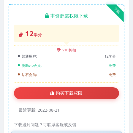
下载
本资源需权限下载
12
学分
VIP折扣
普通用户:
12学分
赞助vip会员:
免费
钻石会员:
免费
购买下载权限
最近更新:
2022-08-21
下载遇到问题？可联系客服或反馈