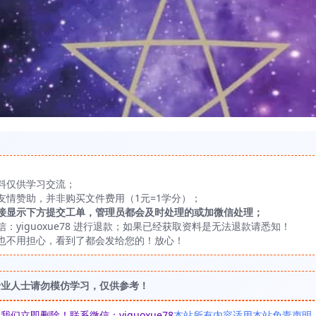
料仅供学习交流；
友情赞助，并非购买文件费用（1元=1学分）；
接显示下方提交工单，管理员都会及时处理的或加微信处理；
yiguoxue78 进行退款；如果已经获取资料是无法退款请悉知！
也不用担心，看到了都会发给您的！放心！
专业人士请勿模仿学习，仅供参考！
立即删除！联系微信：yiguoxue78
本站所有内容适用本站免责声明