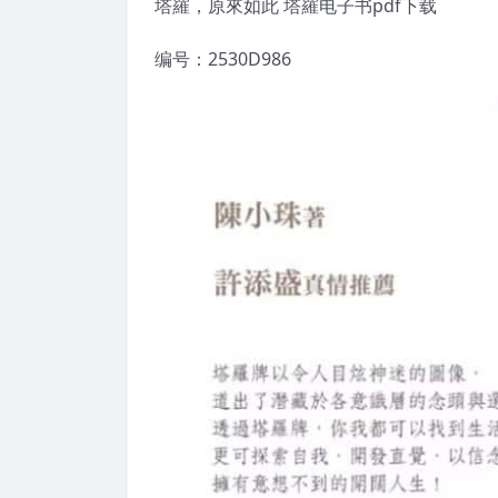
塔羅，原來如此 塔羅电子书pdf下载
编号：2530D986