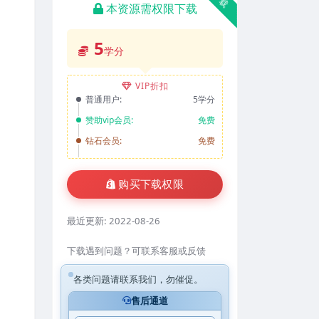
本资源需权限下载
5
学分
VIP折扣
普通用户:
5学分
赞助vip会员:
免费
钻石会员:
免费
购买下载权限
最近更新:
2022-08-26
下载遇到问题？可联系客服或反馈
各类问题请联系我们，勿催促。
售后通道