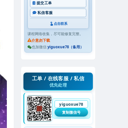
提交工单
私信客服
点击联系
课程网络收集，尽可能修复完整。
介意勿下载
也加微信
yiguoxue78（备用）
工单 / 在线客服 / 私信
优先处理
yiguoxue78
复制微信号