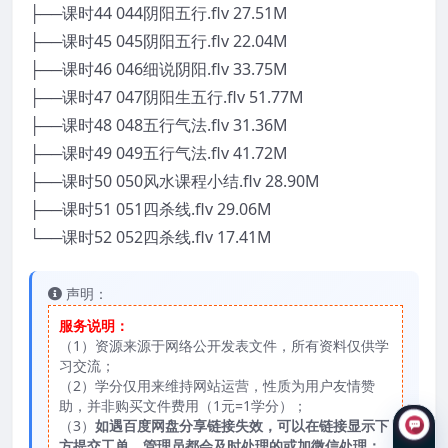
├──课时44 044阴阳五行.flv 27.51M
├──课时45 045阴阳五行.flv 22.04M
├──课时46 046细说阴阳.flv 33.75M
├──课时47 047阴阳生五行.flv 51.77M
├──课时48 048五行气法.flv 31.36M
├──课时49 049五行气法.flv 41.72M
├──课时50 050风水课程小结.flv 28.90M
├──课时51 051四杀线.flv 29.06M
└──课时52 052四杀线.flv 17.41M
声明：
服务说明：
（1）资源来源于网络公开发表文件，所有资料仅供学
习交流；
（2）学分仅用来维持网站运营，性质为用户友情赞
助，并非购买文件费用（1元=1学分）；
（3）
如遇百度网盘分享链接失效，可以在链接显示下
方提交工单，管理员都会及时处理的或加微信处理；