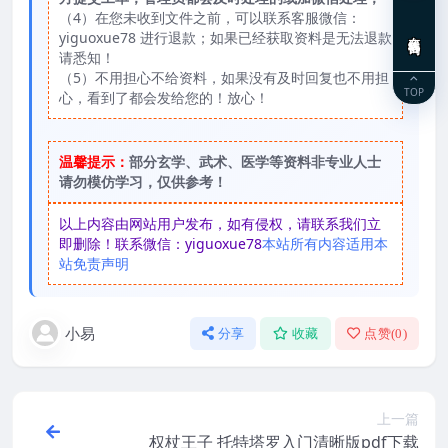
（4）在您未收到文件之前，可以联系客服微信：
在线咨询
yiguoxue78 进行退款；如果已经获取资料是无法退款
请悉知！
（5）不用担心不给资料，如果没有及时回复也不用担
TOP
心，看到了都会发给您的！放心！
温馨提示：
部分玄学、武术、医学等资料非专业人士
请勿模仿学习，仅供参考！
以上内容由网站用户发布，如有侵权，请联系我们立
即删除！联系微信：yiguoxue78
本站所有内容适用本
站免责声明
小易
分享
收藏
点赞(
0
)
上一篇
权杖王子 托特塔罗入门清晰版pdf下载