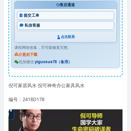
售后通道
提交工单
私信客服
点击联系
课程网络收集，尽可能修复完整。
介意勿下载
也加微信
yiguoxue78（备用）
倪可家居风水 倪可神奇办公家具风水
编号：2418D178