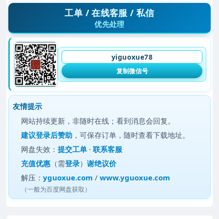
工单 / 在线客服 / 私信
优先处理
yiguoxue78
复制微信号
友情提示
网站持续更新，非随时在线；看到消息会回复。
建议
登录后赞助
，可保存订单，随时查看下载地址。
网盘失效：
提交工单
·
联系客服
充值优惠
（需
登录
）
谢绝议价
解压：
yguoxue.com
/
www.yguoxue.com
（一般为百度网盘获取）