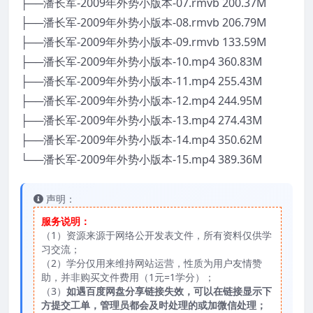
├──潘长军-2009年外势小版本-07.rmvb 200.37M
├──潘长军-2009年外势小版本-08.rmvb 206.79M
├──潘长军-2009年外势小版本-09.rmvb 133.59M
├──潘长军-2009年外势小版本-10.mp4 360.83M
├──潘长军-2009年外势小版本-11.mp4 255.43M
├──潘长军-2009年外势小版本-12.mp4 244.95M
├──潘长军-2009年外势小版本-13.mp4 274.43M
├──潘长军-2009年外势小版本-14.mp4 350.62M
└──潘长军-2009年外势小版本-15.mp4 389.36M
声明：
服务说明：
（1）资源来源于网络公开发表文件，所有资料仅供学
习交流；
（2）学分仅用来维持网站运营，性质为用户友情赞
助，并非购买文件费用（1元=1学分）；
（3）
如遇百度网盘分享链接失效，可以在链接显示下
方提交工单，管理员都会及时处理的或加微信处理；