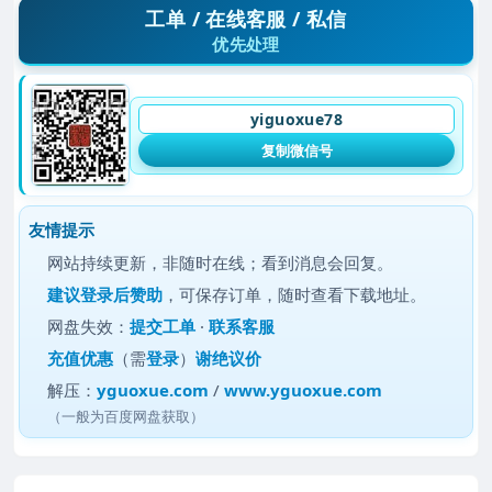
工单 / 在线客服 / 私信
优先处理
yiguoxue78
复制微信号
友情提示
网站持续更新，非随时在线；看到消息会回复。
建议
登录后赞助
，可保存订单，随时查看下载地址。
网盘失效：
提交工单
·
联系客服
充值优惠
（需
登录
）
谢绝议价
解压：
yguoxue.com
/
www.yguoxue.com
（一般为百度网盘获取）