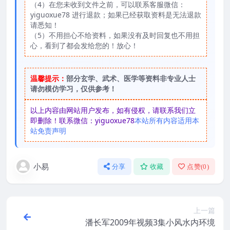
（4）在您未收到文件之前，可以联系客服微信：
yiguoxue78 进行退款；如果已经获取资料是无法退款
请悉知！
（5）不用担心不给资料，如果没有及时回复也不用担
心，看到了都会发给您的！放心！
温馨提示：
部分玄学、武术、医学等资料非专业人士
请勿模仿学习，仅供参考！
以上内容由网站用户发布，如有侵权，请联系我们立
即删除！联系微信：yiguoxue78
本站所有内容适用本
站免责声明
小易
分享
收藏
点赞(
0
)
上一篇
潘长军2009年视频3集小风水内环境