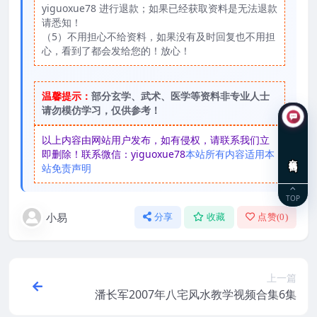
yiguoxue78 进行退款；如果已经获取资料是无法退款
请悉知！
（5）不用担心不给资料，如果没有及时回复也不用担
心，看到了都会发给您的！放心！
温馨提示：
部分玄学、武术、医学等资料非专业人士
请勿模仿学习，仅供参考！
以上内容由网站用户发布，如有侵权，请联系我们立
即删除！联系微信：yiguoxue78
本站所有内容适用本
在线咨询
站免责声明
TOP
小易
分享
收藏
点赞(
0
)
上一篇
潘长军2007年八宅风水教学视频合集6集