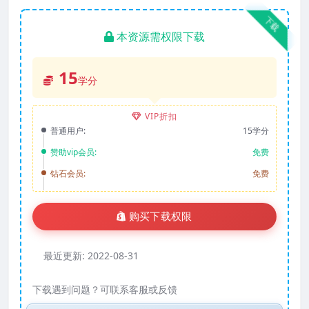
下载
本资源需权限下载
15
学分
VIP折扣
普通用户:
15学分
赞助vip会员:
免费
钻石会员:
免费
购买下载权限
最近更新:
2022-08-31
下载遇到问题？可联系客服或反馈