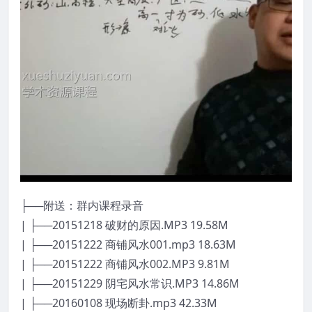
├──附送：群内课程录音
| ├──20151218 破财的原因.MP3 19.58M
| ├──20151222 商铺风水001.mp3 18.63M
| ├──20151222 商铺风水002.MP3 9.81M
| ├──20151229 阴宅风水常识.MP3 14.86M
| ├──20160108 现场断卦.mp3 42.33M