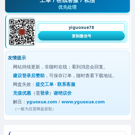
优先处理
yiguoxue78
复制微信号
友情提示
网站持续更新，非随时在线；看到消息会回复。
建议
登录后赞助
，可保存订单，随时查看下载地址。
网盘失效：
提交工单
·
联系客服
充值优惠
（需
登录
）
谢绝议价
解压：
yguoxue.com
/
www.yguoxue.com
（一般为百度网盘获取）