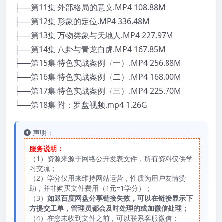
├──第11集 外部格局的意义.MP4 108.88M
├──第12集 形象的定位.MP4 336.48M
├──第13集 万物类象与天地人.MP4 227.97M
├──第14集 八卦与青龙白虎.MP4 167.85M
├──第15集 特色实战案例（一）.MP4 256.88M
├──第16集 特色实战案例（二）.MP4 168.00M
├──第17集 特色实战案例（三）.MP4 225.70M
└──第18集 附：罗盘视频.mp4 1.26G
声明：
服务说明：
（1）资源来源于网络公开发表文件，所有资料仅供学
习交流；
（2）学分仅用来维持网站运营，性质为用户友情赞
助，并非购买文件费用（1元=1学分）；
（3）
如遇百度网盘分享链接失效，可以在链接显示下
方提交工单，管理员都会及时处理的或加微信处理；
（4）在您未收到文件之前，可以联系客服微信：