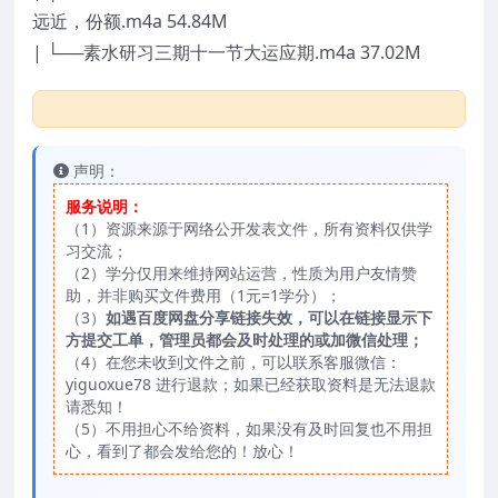
远近，份额.m4a 54.84M
| └──素水研习三期十一节大运应期.m4a 37.02M
声明：
服务说明：
（1）资源来源于网络公开发表文件，所有资料仅供学
习交流；
（2）学分仅用来维持网站运营，性质为用户友情赞
助，并非购买文件费用（1元=1学分）；
（3）
如遇百度网盘分享链接失效，可以在链接显示下
方提交工单，管理员都会及时处理的或加微信处理；
（4）在您未收到文件之前，可以联系客服微信：
yiguoxue78 进行退款；如果已经获取资料是无法退款
请悉知！
（5）不用担心不给资料，如果没有及时回复也不用担
心，看到了都会发给您的！放心！