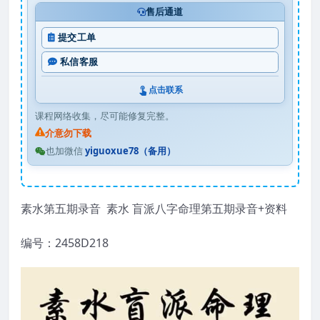
售后通道
提交工单
私信客服
点击联系
课程网络收集，尽可能修复完整。
介意勿下载
也加微信
yiguoxue78（备用）
素水第五期录音 素水 盲派八字命理第五期录音+资料
编号：2458D218