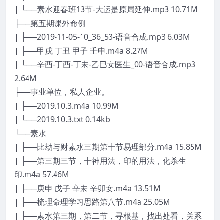
| └──素水迎春班13节-大运是原局延伸.mp3 10.71M
├──第五期课外命例
| ├──2019-11-05-10_36_53-语音合成.mp3 6.03M
| ├──甲戌 丁丑 甲子 壬申.m4a 8.27M
| └──辛酉-丁酉-丁未-乙巳女医生_00-语音合成.mp3
2.64M
├──事业单位，私人企业。
| ├──2019.10.3.m4a 10.99M
| └──2019.10.3.txt 0.14kb
└──素水
| ├──比劫与财素水三期第十节易理部分.m4a 15.85M
| ├──第三期三节，十神用法，印的用法，化杀生
印.m4a 57.46M
| ├──庚申 戊子 辛未 辛卯女.m4a 13.51M
| ├──梳理命理学习思路第八节.m4a 25.05M
| ├──素水第三期，第二节，寻根基，找出处看，关系