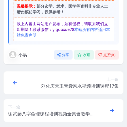
温馨提示：
部分玄学、武术、医学等资料非专业人士
请勿模仿学习，仅供参考！
以上内容由网站用户发布，如有侵权，请联系我们立
即删除！联系微信：yiguoxue78
本站所有内容适用本
站免责声明
小易
分享
收藏
点赞(
0
)
上一篇
刘化庆天玉青囊风水视频培训课程17集
下一篇
谢武藤八字命理课程培训视频全集含教学PP
T讲义2017