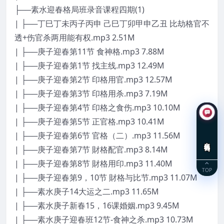
├──素水迎春格局班录音课程四期(1)
| ├──丁巳丁未丙子丙申 己巳丁卯甲申乙丑 比劫格官不
透+伤官杀两用能有权.mp3 2.51M
| ├──庚子迎春第11节 食神格.mp3 7.88M
| ├──庚子迎春第1节 找主线.mp3 12.49M
| ├──庚子迎春第2节 印格用官.mp3 12.57M
| ├──庚子迎春第3节 印格用杀.mp3 7.19M
| ├──庚子迎春第4节 印格之食伤.mp3 10.10M
| ├──庚子迎春第5节 正官格.mp3 10.41M
| ├──庚子迎春第6节 官格（二）.mp3 11.56M
在线咨询
| ├──庚子迎春第7节 財格配官.mp3 8.14M
| ├──庚子迎春第8节 財格用印.mp3 11.40M
TOP
| ├──庚子迎春第9，10节 財格与比节.mp3 11.07M
| ├──素水庚子14大运之二.mp3 11.65M
| ├──素水庚子新春15，16课婚姻.mp3 9.45M
| ├──素水庚子迎春班12节-食神之杀.mp3 10.73M