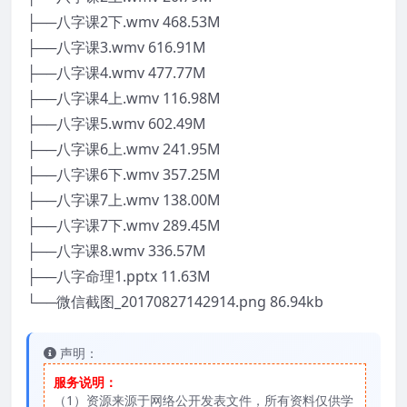
├──八字课2下.wmv 468.53M
├──八字课3.wmv 616.91M
├──八字课4.wmv 477.77M
├──八字课4上.wmv 116.98M
├──八字课5.wmv 602.49M
├──八字课6上.wmv 241.95M
├──八字课6下.wmv 357.25M
├──八字课7上.wmv 138.00M
├──八字课7下.wmv 289.45M
├──八字课8.wmv 336.57M
├──八字命理1.pptx 11.63M
└──微信截图_20170827142914.png 86.94kb
声明：
服务说明：
（1）资源来源于网络公开发表文件，所有资料仅供学