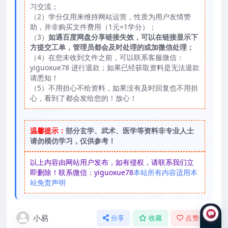
习交流；
（2）学分仅用来维持网站运营，性质为用户友情赞
助，并非购买文件费用（1元=1学分）；
（3）
如遇百度网盘分享链接失效，可以在链接显示下
方提交工单，管理员都会及时处理的或加微信处理；
（4）在您未收到文件之前，可以联系客服微信：
yiguoxue78 进行退款；如果已经获取资料是无法退款
请悉知！
（5）不用担心不给资料，如果没有及时回复也不用担
心，看到了都会发给您的！放心！
温馨提示：
部分玄学、武术、医学等资料非专业人士
请勿模仿学习，仅供参考！
以上内容由网站用户发布，如有侵权，请联系我们立
即删除！联系微信：yiguoxue78
本站所有内容适用本
站免责声明
小易
分享
收藏
点赞(
0
)