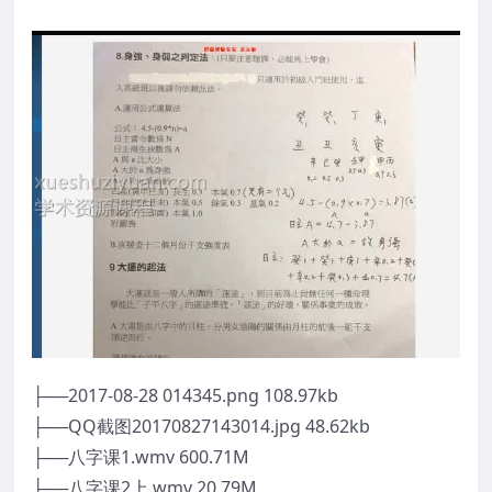
├──2017-08-28 014345.png 108.97kb
├──QQ截图20170827143014.jpg 48.62kb
├──八字课1.wmv 600.71M
├──八字课2上.wmv 20.79M