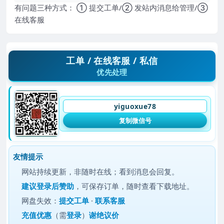
有问题三种方式： ① 提交工单/② 发站内消息给管理/③
在线客服
工单 / 在线客服 / 私信
优先处理
yiguoxue78
复制微信号
友情提示
网站持续更新，非随时在线；看到消息会回复。
建议
登录后赞助
，可保存订单，随时查看下载地址。
网盘失效：
提交工单
·
联系客服
充值优惠
（需
登录
）
谢绝议价