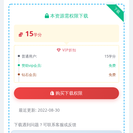
下载
本资源需权限下载
15
学分
VIP折扣
普通用户:
15学分
赞助vip会员:
免费
钻石会员:
免费
购买下载权限
最近更新:
2022-08-30
下载遇到问题？可联系客服或反馈