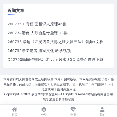
近期文章
260735 D海程 面相识人原理46集
260734清夏 人际合盘专题课 13集
260733 净远《四灵四兽法脉之旺文昌三法》音频+文档
260732净尘隐者 道家文化 教学视频
D22750民间传统风水术 八宅风水 30页免费百度盘下载
本站资料均为网友分享或互联网收集,本站不拥有版权。本网站资源赞助学分不是
商品价格，商品无价，而是整理和相关运营成本。请下载后24小时内删除！不得
传递或用于任何商业用途
Copyright © 2021
易国学/学术资源网
- All rights reserved本站所有内容自用
娱乐消遣切勿传播它用
首页
分类
会员
我的