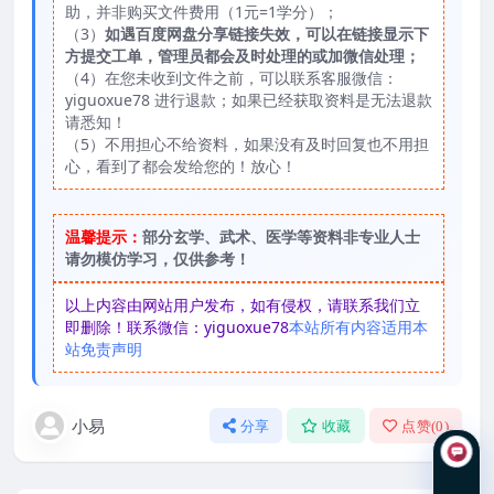
助，并非购买文件费用（1元=1学分）；
（3）
如遇百度网盘分享链接失效，可以在链接显示下
方提交工单，管理员都会及时处理的或加微信处理；
（4）在您未收到文件之前，可以联系客服微信：
yiguoxue78 进行退款；如果已经获取资料是无法退款
请悉知！
（5）不用担心不给资料，如果没有及时回复也不用担
心，看到了都会发给您的！放心！
温馨提示：
部分玄学、武术、医学等资料非专业人士
请勿模仿学习，仅供参考！
以上内容由网站用户发布，如有侵权，请联系我们立
即删除！联系微信：yiguoxue78
本站所有内容适用本
站免责声明
小易
分享
收藏
点赞(
0
)