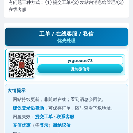
有问题三种方式： ① 提交工单/② 发站内消息给管理/③
在线客服
工单 / 在线客服 / 私信
优先处理
yiguoxue78
复制微信号
友情提示
网站持续更新，非随时在线；看到消息会回复。
建议
登录后赞助
，可保存订单，随时查看下载地址。
网盘失效：
提交工单
·
联系客服
充值优惠
（需
登录
）
谢绝议价