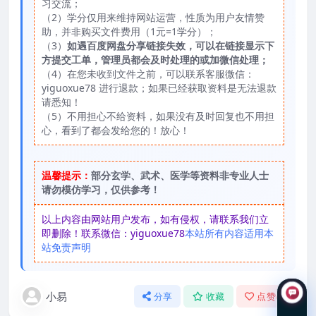
习交流；
（2）学分仅用来维持网站运营，性质为用户友情赞
助，并非购买文件费用（1元=1学分）；
（3）
如遇百度网盘分享链接失效，可以在链接显示下
方提交工单，管理员都会及时处理的或加微信处理；
（4）在您未收到文件之前，可以联系客服微信：
yiguoxue78 进行退款；如果已经获取资料是无法退款
请悉知！
（5）不用担心不给资料，如果没有及时回复也不用担
心，看到了都会发给您的！放心！
温馨提示：
部分玄学、武术、医学等资料非专业人士
请勿模仿学习，仅供参考！
以上内容由网站用户发布，如有侵权，请联系我们立
即删除！联系微信：yiguoxue78
本站所有内容适用本
站免责声明
小易
分享
收藏
点赞(
0
)