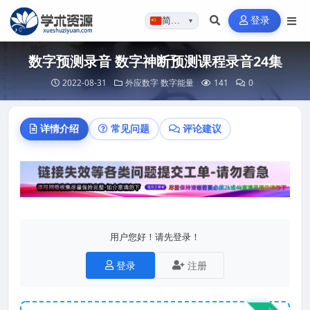
登录
简体…
▼
数字预测录音 数字神断预测课程录音24集
2022-08-31
外应数字
数字能量
141
0
详情介绍
常见问题
评论建议
用户您好！请先登录！
登录
注册