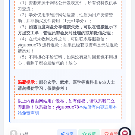
（1）资源来源于网络公开发表文件，所有资料仅供学
习交流；
（2）学分仅用来维持网站运营，性质为用户友情赞
助，并非购买文件费用（1元=1学分）；
（3）
如遇百度网盘分享链接失效，可以在链接显示下
方提交工单，管理员都会及时处理的或加微信处理；
（4）在您未收到文件之前，可以联系客服微信：
yiguoxue78 进行退款；如果已经获取资料是无法退款
请悉知！
（5）不用担心不给资料，如果没有及时回复也不用担
心，看到了都会发给您的！放心！
温馨提示：
部分玄学、武术、医学等资料非专业人士
请勿模仿学习，仅供参考！
以上内容由网站用户发布，如有侵权，请联系我们立
即删除！联系微信：yiguoxue78
本站所有内容适用本
站免责声明
小易
分享
收藏
点赞(
0
)