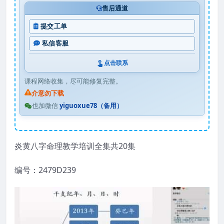
售后通道
提交工单
私信客服
点击联系
课程网络收集，尽可能修复完整。
介意勿下载
也加微信
yiguoxue78（备用）
炎黄八字命理教学培训全集共20集
编号：2479D239