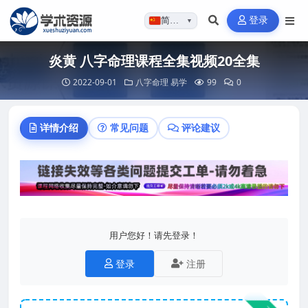
登录
简体…
▼
炎黄 八字命理课程全集视频20全集
2022-09-01
八字命理
易学
99
0
详情介绍
常见问题
评论建议
用户您好！请先登录！
登录
注册