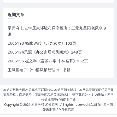
近期文章
军师府 杜云学居家环境布局高级班：三元九星阳宅风水 9
讲
2606193 杨戬 亲传《八九玄功》103页
2606194思源《办公家居顺风顺水》248页
2606195 崔文举《盲派八字 十神精释》152页
王凤麟电子书50部凤麟易理PDF书籍
本站资料均为网友分享或互联网收集,本站不拥有版权。本网站资源赞助学分不是
商品价格，商品无价，而是整理和相关运营成本。请下载后24小时内删除！不得
传递或用于任何商业用途
Copyright © 2021
易国学/学术资源网
- All rights reserved本站所有内容自用
娱乐消遣切勿传播它用