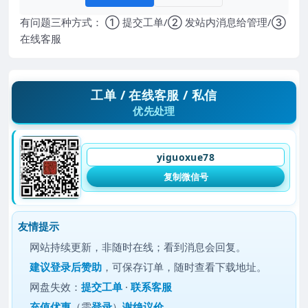
有问题三种方式： ① 提交工单/② 发站内消息给管理/③
在线客服
工单 / 在线客服 / 私信
优先处理
yiguoxue78
复制微信号
友情提示
网站持续更新，非随时在线；看到消息会回复。
建议
登录后赞助
，可保存订单，随时查看下载地址。
网盘失效：
提交工单
·
联系客服
充值优惠
（需
登录
）
谢绝议价