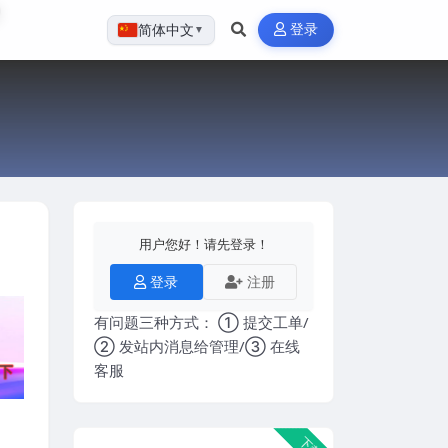
登录
简体中文
▼
用户您好！请先登录！
登录
注册
有问题三种方式： ① 提交工单/
② 发站内消息给管理/③ 在线
客服
下载