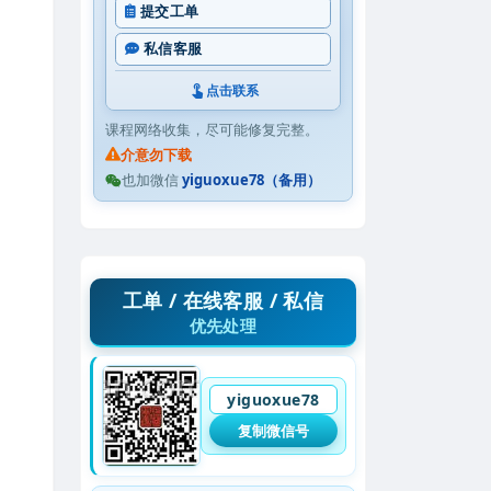
提交工单
私信客服
点击联系
课程网络收集，尽可能修复完整。
介意勿下载
也加微信
yiguoxue78（备用）
工单 / 在线客服 / 私信
优先处理
yiguoxue78
复制微信号