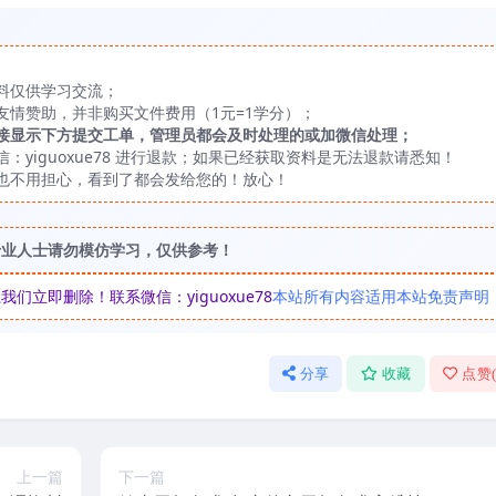
料仅供学习交流；
友情赞助，并非购买文件费用（1元=1学分）；
接显示下方提交工单，管理员都会及时处理的或加微信处理；
yiguoxue78 进行退款；如果已经获取资料是无法退款请悉知！
也不用担心，看到了都会发给您的！放心！
专业人士请勿模仿学习，仅供参考！
立即删除！联系微信：yiguoxue78
本站所有内容适用本站免责声明
分享
收藏
点赞
上一篇
下一篇