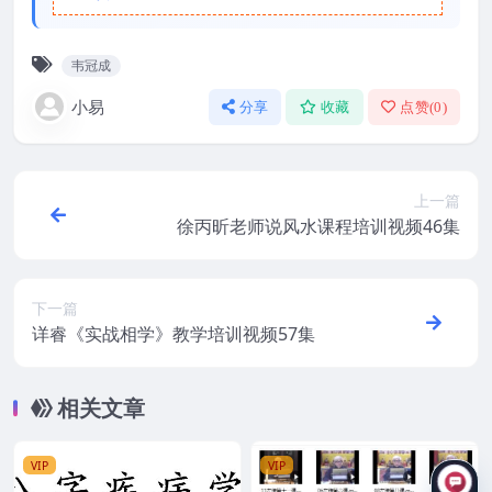
韦冠成
小易
分享
收藏
点赞(
0
)
上一篇
徐丙昕老师说风水课程培训视频46集
下一篇
详睿《实战相学》教学培训视频57集
相关文章
VIP
VIP