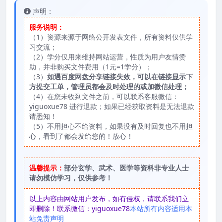
声明：
服务说明：
（1）资源来源于网络公开发表文件，所有资料仅供学
习交流；
（2）学分仅用来维持网站运营，性质为用户友情赞
助，并非购买文件费用（1元=1学分）；
（3）
如遇百度网盘分享链接失效，可以在链接显示下
方提交工单，管理员都会及时处理的或加微信处理；
（4）在您未收到文件之前，可以联系客服微信：
yiguoxue78 进行退款；如果已经获取资料是无法退款
请悉知！
（5）不用担心不给资料，如果没有及时回复也不用担
心，看到了都会发给您的！放心！
温馨提示：
部分玄学、武术、医学等资料非专业人士
请勿模仿学习，仅供参考！
以上内容由网站用户发布，如有侵权，请联系我们立
即删除！联系微信：yiguoxue78
本站所有内容适用本
站免责声明