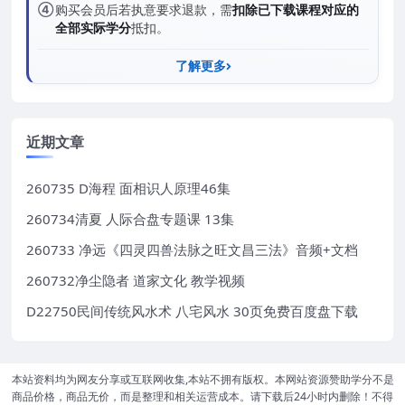
④
购买会员后若执意要求退款，需
扣除已下载课程对应的
全部实际学分
抵扣。
了解更多
近期文章
260735 D海程 面相识人原理46集
260734清夏 人际合盘专题课 13集
260733 净远《四灵四兽法脉之旺文昌三法》音频+文档
260732净尘隐者 道家文化 教学视频
D22750民间传统风水术 八宅风水 30页免费百度盘下载
本站资料均为网友分享或互联网收集,本站不拥有版权。本网站资源赞助学分不是
商品价格，商品无价，而是整理和相关运营成本。请下载后24小时内删除！不得