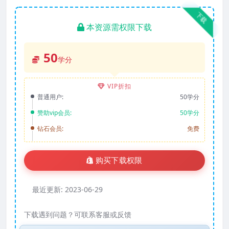
下载
本资源需权限下载
50
学分
VIP折扣
普通用户:
50学分
赞助vip会员:
50学分
钻石会员:
免费
购买下载权限
最近更新:
2023-06-29
下载遇到问题？可联系客服或反馈