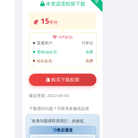
本资源需权限下载
15
学分
VIP折扣
普通用户:
15学分
赞助vip会员:
免费
钻石会员:
免费
购买下载权限
最近更新:
2022-09-03
下载遇到问题？可联系客服或反馈
各类问题请联系我们，勿催促。
售后通道