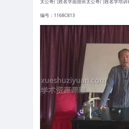
太公奇门姓名学面授班太公奇门姓名学培训
编号：1168C813