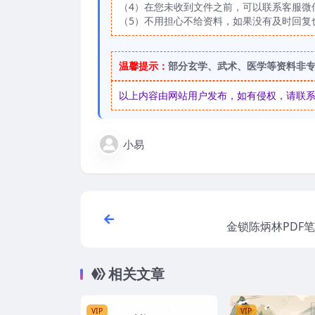
（4）在您未收到文件之前，可以联系客服微信：
（5）不用担心不给资料，如果没有及时回复
温馨提示：
部分玄学、武术、医学等资料非
以上内容由网站用户发布，如有侵权，请联系我们
小易
金锁陈炳林PDF
相关文章
VIP
VIP