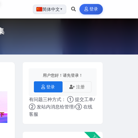
登录
简体中文
▼
集
用户您好！请先登录！
登录
注册
有问题三种方式： ① 提交工单/
② 发站内消息给管理/③ 在线
客服
下载