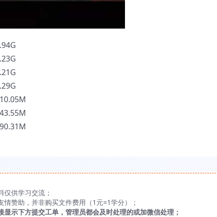
.94G
.23G
.21G
.29G
10.05M
43.55M
90.31M
料仅供学习交流；
友情赞助，并非购买文件费用（1元=1学分）；
接显示下方提交工单，管理员都会及时处理的或加微信处理；