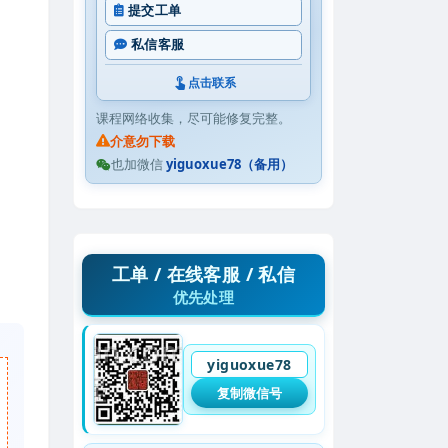
提交工单
私信客服
点击联系
课程网络收集，尽可能修复完整。
介意勿下载
也加微信
yiguoxue78（备用）
工单 / 在线客服 / 私信
优先处理
yiguoxue78
复制微信号