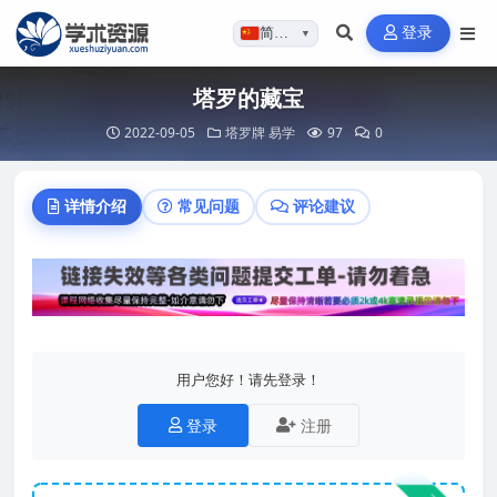
登录
简体…
▼
塔罗的藏宝
2022-09-05
塔罗牌
易学
97
0
详情介绍
常见问题
评论建议
用户您好！请先登录！
登录
注册