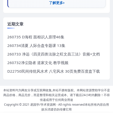
了解更多
近期文章
260735 D海程 面相识人原理46集
260734清夏 人际合盘专题课 13集
260733 净远《四灵四兽法脉之旺文昌三法》音频+文档
260732净尘隐者 道家文化 教学视频
D22750民间传统风水术 八宅风水 30页免费百度盘下载
本站资料均为网友分享或互联网收集,本站不拥有版权。本网站资源赞助学分不是
商品价格，商品无价，而是整理和相关运营成本。请下载后24小时内删除！不得
传递或用于任何商业用途
Copyright © 2021
易国学/学术资源网
- All rights reserved本站所有内容自用
娱乐消遣切勿传播它用