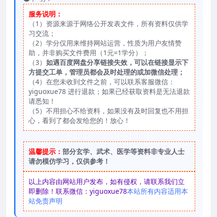
服务说明：
（1）资源来源于网络公开发表文件，所有资料仅供学
习交流；
（2）学分仅用来维持网站运营，性质为用户友情赞
助，并非购买文件费用（1元=1学分）；
（3）
如遇百度网盘分享链接失效，可以在链接显示下
方提交工单，管理员都会及时处理的或加微信处理；
（4）在您未收到文件之前，可以联系客服微信：
yiguoxue78 进行退款；如果已经获取资料是无法退款
请悉知！
（5）不用担心不给资料，如果没有及时回复也不用担
心，看到了都会发给您的！放心！
温馨提示：
部分玄学、武术、医学等资料非专业人士
请勿模仿学习，仅供参考！
以上内容由网站用户发布，如有侵权，请联系我们立
即删除！联系微信：yiguoxue78
本站所有内容适用本
站免责声明