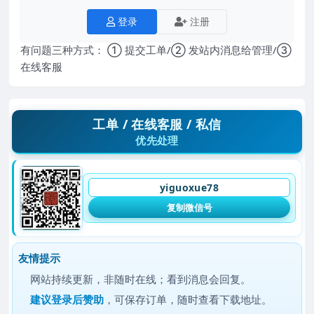
登录
注册
有问题三种方式： ① 提交工单/② 发站内消息给管理/③
在线客服
工单 / 在线客服 / 私信
优先处理
yiguoxue78
复制微信号
友情提示
网站持续更新，非随时在线；看到消息会回复。
建议
登录后赞助
，可保存订单，随时查看下载地址。