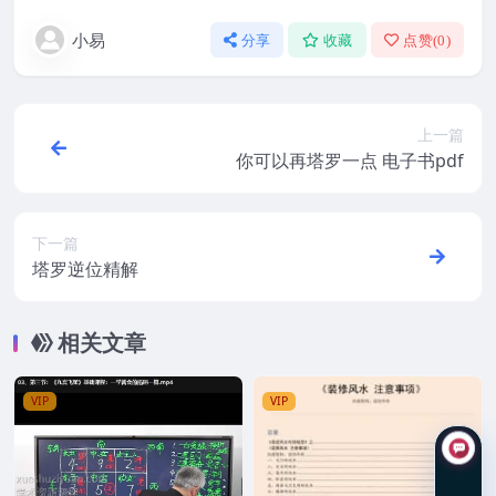
小易
分享
收藏
点赞(
0
)
上一篇
你可以再塔罗一点 电子书pdf
下一篇
塔罗逆位精解
相关文章
VIP
VIP