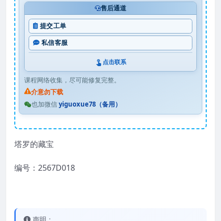
售后通道
提交工单
私信客服
点击联系
课程网络收集，尽可能修复完整。
介意勿下载
也加微信
yiguoxue78（备用）
塔罗的藏宝
编号：2567D018
声明：