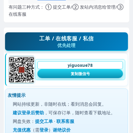
有问题三种方式： ① 提交工单/② 发站内消息给管理/③
在线客服
工单 / 在线客服 / 私信
优先处理
yiguoxue78
复制微信号
友情提示
网站持续更新，非随时在线；看到消息会回复。
建议
登录后赞助
，可保存订单，随时查看下载地址。
网盘失效：
提交工单
·
联系客服
充值优惠
（需
登录
）
谢绝议价