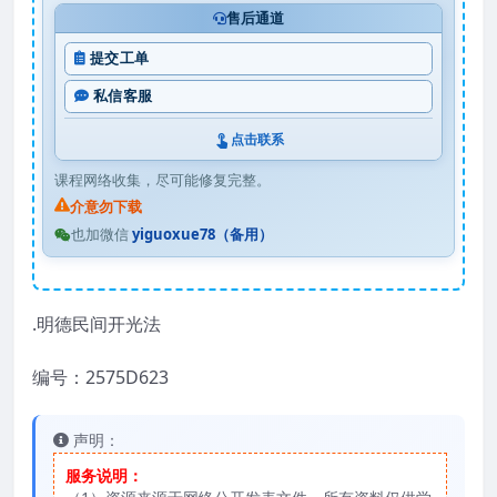
售后通道
提交工单
私信客服
点击联系
课程网络收集，尽可能修复完整。
介意勿下载
也加微信
yiguoxue78（备用）
.明德民间开光法
编号：2575D623
声明：
服务说明：