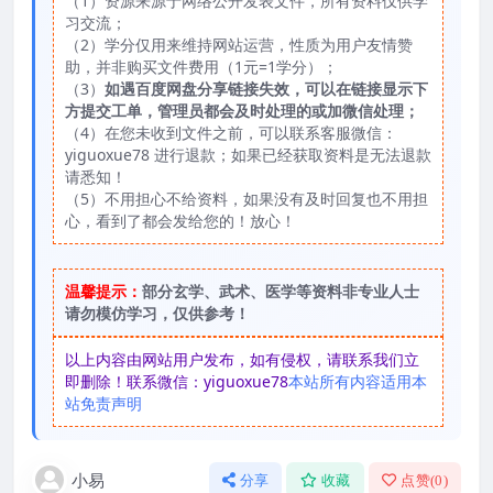
（1）资源来源于网络公开发表文件，所有资料仅供学
习交流；
（2）学分仅用来维持网站运营，性质为用户友情赞
助，并非购买文件费用（1元=1学分）；
（3）
如遇百度网盘分享链接失效，可以在链接显示下
方提交工单，管理员都会及时处理的或加微信处理；
（4）在您未收到文件之前，可以联系客服微信：
yiguoxue78 进行退款；如果已经获取资料是无法退款
请悉知！
（5）不用担心不给资料，如果没有及时回复也不用担
心，看到了都会发给您的！放心！
温馨提示：
部分玄学、武术、医学等资料非专业人士
请勿模仿学习，仅供参考！
以上内容由网站用户发布，如有侵权，请联系我们立
即删除！联系微信：yiguoxue78
本站所有内容适用本
站免责声明
小易
分享
收藏
点赞(
0
)