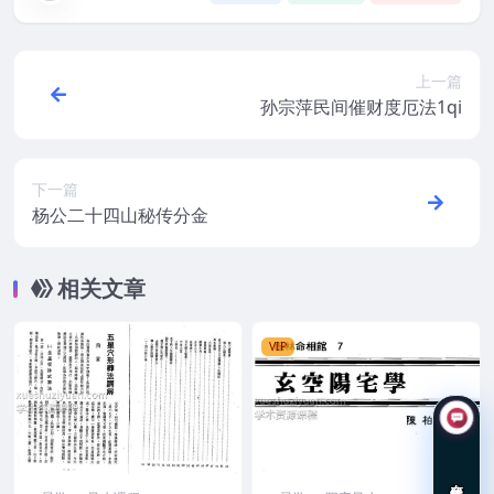
上一篇
孙宗萍民间催财度厄法1qi
下一篇
杨公二十四山秘传分金
相关文章
VIP
在线咨询