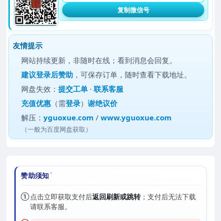
复制微信号
友情提示
网站持续更新，非随时在线；看到消息会回复。
建议
登录后赞助
，可保存订单，随时查看下载地址。
网盘失效：
提交工单
·
联系客服
充值优惠
（需
登录
）
谢绝议价
解压：
yguoxue.com
/
www.yguoxue.com
（一般为百度网盘获取）
赞助须知
①
点击立即获取支付后
返回刷新或跳转
；支付后无法下载
请联系客服。