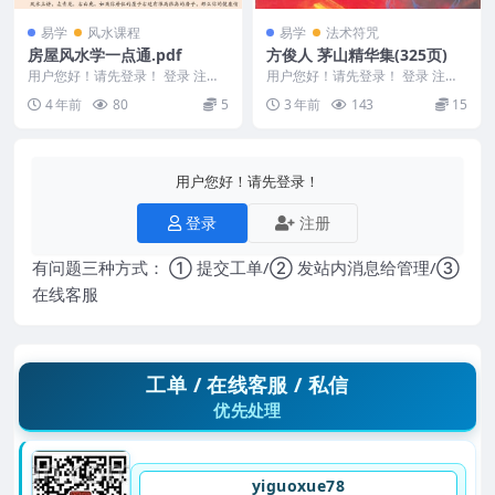
易学
风水课程
易学
法术符咒
房屋风水学一点通.pdf
方俊人 茅山精华集(325页)
用户您好！请先登录！ 登录 注册
用户您好！请先登录！ 登录 注册
编号：MY2212-200-187 房屋风
茅山精华集(325页) Y2305-073
4 年前
80
5
3 年前
143
15
水学...
用户您好！请先登录！
登录
注册
有问题三种方式： ① 提交工单/② 发站内消息给管理/③
在线客服
工单 / 在线客服 / 私信
优先处理
yiguoxue78