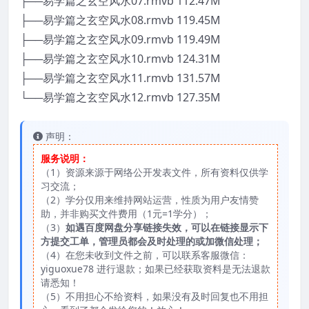
├──易学篇之玄空风水07.rmvb 112.47M
├──易学篇之玄空风水08.rmvb 119.45M
├──易学篇之玄空风水09.rmvb 119.49M
├──易学篇之玄空风水10.rmvb 124.31M
├──易学篇之玄空风水11.rmvb 131.57M
└──易学篇之玄空风水12.rmvb 127.35M
声明：
服务说明：
（1）资源来源于网络公开发表文件，所有资料仅供学
习交流；
（2）学分仅用来维持网站运营，性质为用户友情赞
助，并非购买文件费用（1元=1学分）；
（3）
如遇百度网盘分享链接失效，可以在链接显示下
方提交工单，管理员都会及时处理的或加微信处理；
（4）在您未收到文件之前，可以联系客服微信：
yiguoxue78 进行退款；如果已经获取资料是无法退款
请悉知！
（5）不用担心不给资料，如果没有及时回复也不用担