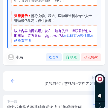
心，看到了都会发给您的！放心！
温馨提示：
部分玄学、武术、医学等资料非专业人士
请勿模仿学习，仅供参考！
以上内容由网站用户发布，如有侵权，请联系我们立
即删除！联系微信：yiguoxue78
本站所有内容适用本
站免责声明
小易
分享
收藏
点赞(
0
)
上一篇
灵气自然疗愈视频+文档内容超多
在线咨询
下一篇
柴犬花生酱八字基础班送速成 13集视频音频
TOP