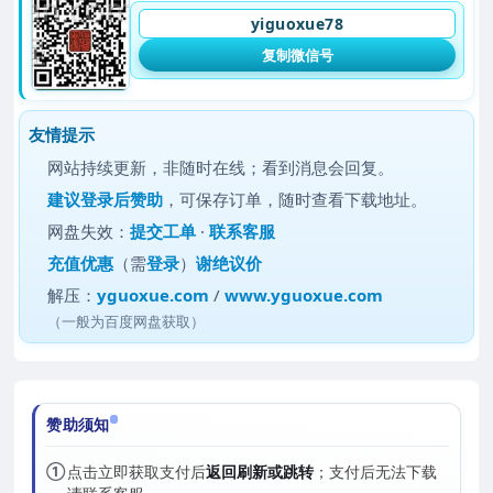
yiguoxue78
复制微信号
友情提示
网站持续更新，非随时在线；看到消息会回复。
建议
登录后赞助
，可保存订单，随时查看下载地址。
网盘失效：
提交工单
·
联系客服
充值优惠
（需
登录
）
谢绝议价
解压：
yguoxue.com
/
www.yguoxue.com
（一般为百度网盘获取）
赞助须知
①
点击立即获取支付后
返回刷新或跳转
；支付后无法下载