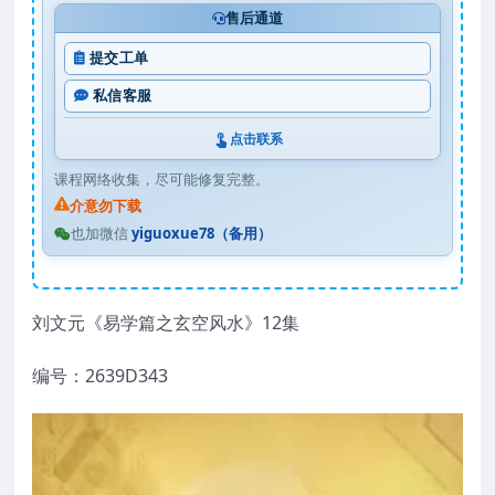
售后通道
提交工单
私信客服
点击联系
课程网络收集，尽可能修复完整。
介意勿下载
也加微信
yiguoxue78（备用）
刘文元《易学篇之玄空风水》12集
编号：2639D343