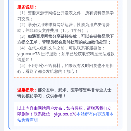
服务说明：
（1）资源来源于网络公开发表文件，所有资料仅供学
习交流；
（2）学分仅用来维持网站运营，性质为用户友情赞
助，并非购买文件费用（1元=1学分）；
（3）
如遇百度网盘分享链接失效，可以在链接显示下
方提交工单，管理员都会及时处理的或加微信处理；
（4）在您未收到文件之前，可以联系客服微信：
yiguoxue78 进行退款；如果已经获取资料是无法退款
请悉知！
（5）不用担心不给资料，如果没有及时回复也不用担
心，看到了都会发给您的！放心！
温馨提示：
部分玄学、武术、医学等资料非专业人士
请勿模仿学习，仅供参考！
以上内容由网站用户发布，如有侵权，请联系我们立
即删除！联系微信：yiguoxue78
本站所有内容适用本
站免责声明