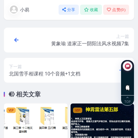
小易
分享
收藏
点赞(
0
)
上一篇
黄象瑜 道家正一阴阳法风水视频7集
下一篇
北国雪手相课程 10个音频+1文档
在线咨询
相关文章
TOP
VIP
VIP