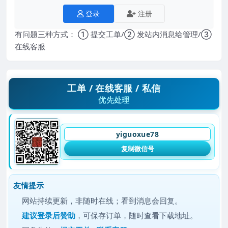
登录
注册
有问题三种方式： ① 提交工单/② 发站内消息给管理/③
在线客服
工单 / 在线客服 / 私信
优先处理
yiguoxue78
复制微信号
友情提示
网站持续更新，非随时在线；看到消息会回复。
建议
登录后赞助
，可保存订单，随时查看下载地址。