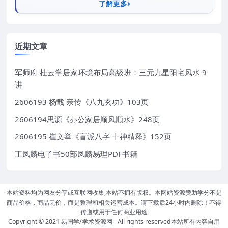
了解更多
近期文章
军师府 杜云学居家环境布局高级班：三元九星阳宅风水 9
讲
2606193 杨戬 亲传《八九玄功》103页
2606194思源《办公家居顺风顺水》248页
2606195 崔文举《盲派八字 十神精释》152页
王凤麟电子书50部凤麟易理PDF书籍
本站资料均为网友分享或互联网收集,本站不拥有版权。本网站资源赞助学分不是
商品价格，商品无价，而是整理和相关运营成本。请下载后24小时内删除！不得
传递或用于任何商业用途
Copyright © 2021
易国学/学术资源网
- All rights reserved本站所有内容自用