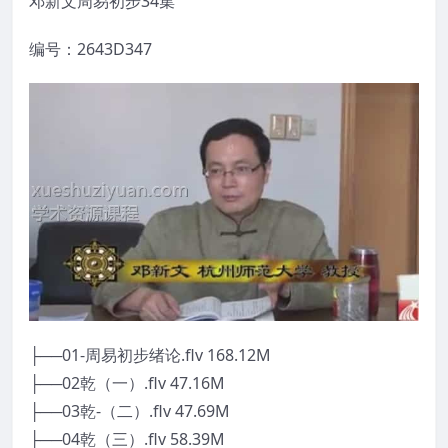
邓新文周易初步34集
编号：2643D347
├──01-周易初步绪论.flv 168.12M
├──02乾（一）.flv 47.16M
├──03乾-（二）.flv 47.69M
├──04乾（三）.flv 58.39M