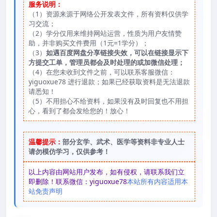
服务说明：
（1）资源来源于网络公开发表文件，所有资料仅供学
习交流；
（2）学分仅用来维持网站运营，性质为用户友情赞
助，并非购买文件费用（1元=1学分）；
（3）
如遇百度网盘分享链接失效，可以在链接显示下
方提交工单，管理员都会及时处理的或加微信处理；
（4）在您未收到文件之前，可以联系客服微信：
yiguoxue78 进行退款；如果已经获取资料是无法退款
请悉知！
（5）不用担心不给资料，如果没有及时回复也不用担
心，看到了都会发给您的！放心！
温馨提示：
部分玄学、武术、医学等资料非专业人士
请勿模仿学习，仅供参考！
以上内容由网站用户发布，如有侵权，请联系我们立
即删除！联系微信：yiguoxue78
本站所有内容适用本
站免责声明