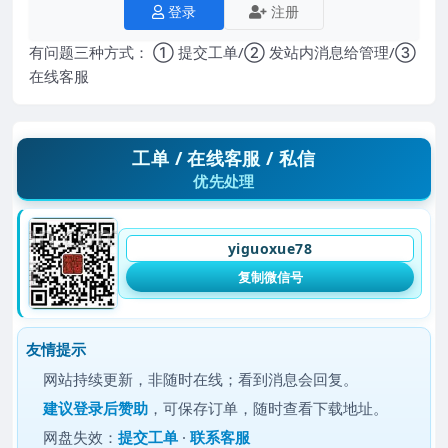
登录
注册
有问题三种方式： ① 提交工单/② 发站内消息给管理/③
在线客服
工单 / 在线客服 / 私信
优先处理
yiguoxue78
复制微信号
友情提示
网站持续更新，非随时在线；看到消息会回复。
建议
登录后赞助
，可保存订单，随时查看下载地址。
网盘失效：
提交工单
·
联系客服