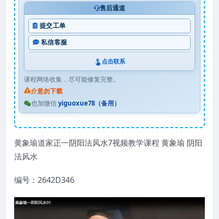
售后通道
提交工单
私信客服
点击联系
课程网络收集，尽可能修复完整。
介意勿下载
也加微信
yiguoxue78（备用）
黄象瑜道家正一阴阳法风水7视频教学课程 黄象瑜 阴阳
法风水
编号：2642D346