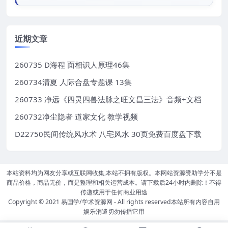
近期文章
260735 D海程 面相识人原理46集
260734清夏 人际合盘专题课 13集
260733 净远《四灵四兽法脉之旺文昌三法》音频+文档
260732净尘隐者 道家文化 教学视频
D22750民间传统风水术 八宅风水 30页免费百度盘下载
本站资料均为网友分享或互联网收集,本站不拥有版权。本网站资源赞助学分不是
商品价格，商品无价，而是整理和相关运营成本。请下载后24小时内删除！不得
传递或用于任何商业用途
Copyright © 2021
易国学/学术资源网
- All rights reserved本站所有内容自用
娱乐消遣切勿传播它用