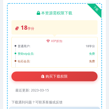
下载
本资源需权限下载
18
学分
VIP折扣
普通用户:
18学分
赞助vip会员:
免费
钻石会员:
免费
购买下载权限
最近更新:
2023-03-15
下载遇到问题？可联系客服或反馈