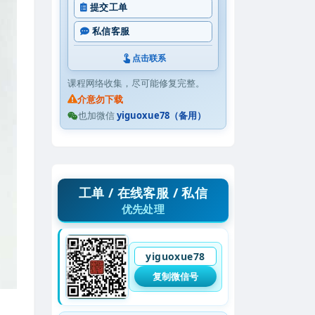
提交工单
私信客服
点击联系
课程网络收集，尽可能修复完整。
介意勿下载
也加微信
yiguoxue78（备用）
工单 / 在线客服 / 私信
优先处理
yiguoxue78
复制微信号