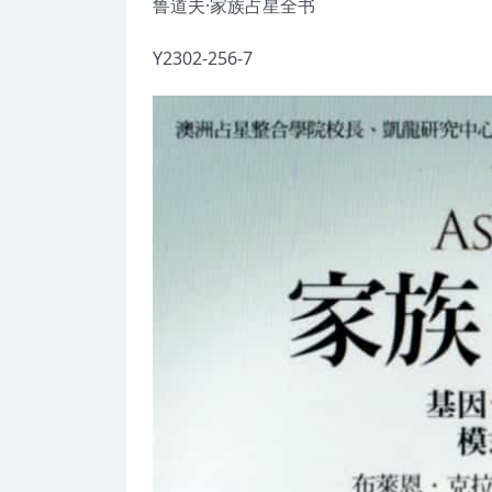
鲁道夫·家族占星全书
Y2302-256-7