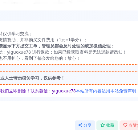
料仅供学习交流；
友情赞助，并非购买文件费用（1元=1学分）；
接显示下方提交工单，管理员都会及时处理的或加微信处理；
yiguoxue78 进行退款；如果已经获取资料是无法退款请悉知！
也不用担心，看到了都会发给您的！放心！
专业人士请勿模仿学习，仅供参考！
立即删除！联系微信：yiguoxue78
本站所有内容适用本站免责声明
分享
收藏
点赞