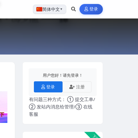
登录
简体中文
▼
用户您好！请先登录！
登录
注册
有问题三种方式： ① 提交工单/
② 发站内消息给管理/③ 在线
客服
下载