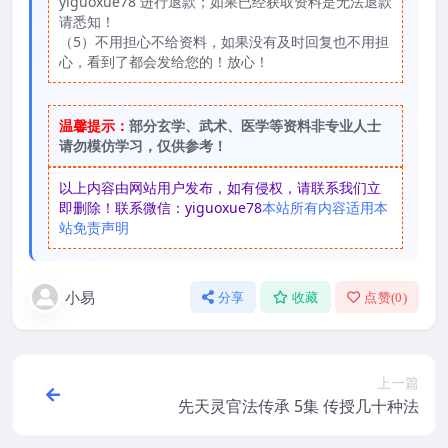
yiguoxue78 进行退款；如果已经获取资料是无法退款
请悉知！
（5）不用担心不给资料，如果没有及时回复也不用担
心，看到了都会发给您的！放心！
温馨提示：
部分玄学、武术、医学等资料非专业人士
请勿模仿学习，仅供参考！
以上内容由网站用户发布，如有侵权，请联系我们立
即删除！联系微信：yiguoxue78
本站所有内容适用本
站免责声明
小易
分享
收藏
点赞(
0
)
上一篇
先天灵官法传承 5集 传授几十种法