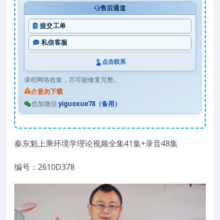
售后通道
提交工单
私信客服
点击联系
课程网络收集，尽可能修复完整。
介意勿下载
也加微信
yiguoxue78（备用）
秦东魁上乘环境学理论视频全集41集+录音48集
编号：2610D378