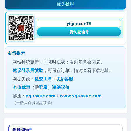
优先处理
yiguoxue78
复制微信号
友情提示
网站持续更新，非随时在线；看到消息会回复。
建议
登录后赞助
，可保存订单，随时查看下载地址。
网盘失效：
提交工单
·
联系客服
充值优惠
（需
登录
）
谢绝议价
解压：
yguoxue.com
/
www.yguoxue.com
（一般为百度网盘获取）
赞助须知