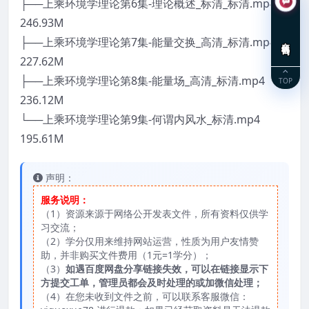
├──上乘环境学理论第6集-理论概述_标清_标清.mp4
246.93M
├──上乘环境学理论第7集-能量交换_高清_标清.mp4
在线咨询
227.62M
├──上乘环境学理论第8集-能量场_高清_标清.mp4
TOP
236.12M
└──上乘环境学理论第9集-何谓内风水_标清.mp4
195.61M
声明：
服务说明：
（1）资源来源于网络公开发表文件，所有资料仅供学
习交流；
（2）学分仅用来维持网站运营，性质为用户友情赞
助，并非购买文件费用（1元=1学分）；
（3）
如遇百度网盘分享链接失效，可以在链接显示下
方提交工单，管理员都会及时处理的或加微信处理；
（4）在您未收到文件之前，可以联系客服微信：