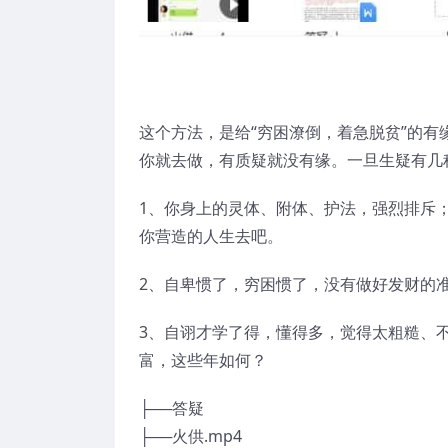
这个方法，是给“穷困潦倒，着急脱贫”的
你就去做，有质疑就没有缘。一旦生疑有几
1、你身上的灵体、附体、护法，强烈排斥
你营造的人生去吧。
2、自卑惯了，穷困惯了，没有做好发财的
3、自诩才学了得，懂得多，觉得太粗糙、
富，这些年如何？
├──答疑
├──火供.mp4