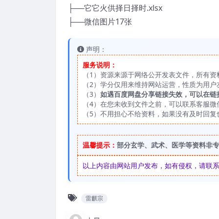
├──它它火供择日择时.xlsx
├──微信图片17张
声明：
服务说明：
（1）资源来源于网络公开发表文件，所有资
（2）学分仅用来维持网站运营，性质为用户
（3）
如遇百度网盘分享链接失效，可以在链
（4）在您未收到文件之前，可以联系客服微信：
（5）不用担心不给资料，如果没有及时回复
温馨提示：
部分玄学、武术、医学等资料非
以上内容由网站用户发布，如有侵权，请联系我们
雷麒宗