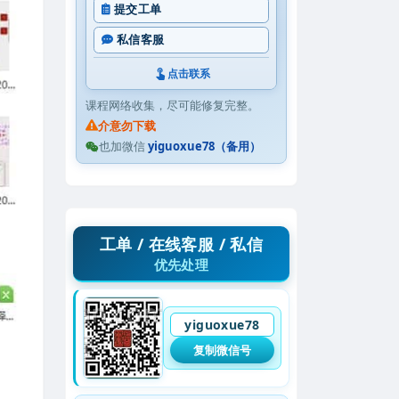
提交工单
私信客服
点击联系
课程网络收集，尽可能修复完整。
介意勿下载
也加微信
yiguoxue78（备用）
工单 / 在线客服 / 私信
优先处理
yiguoxue78
复制微信号