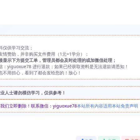
料仅供学习交流；
友情赞助，并非购买文件费用（1元=1学分）；
接显示下方提交工单，管理员都会及时处理的或加微信处理；
yiguoxue78 进行退款；如果已经获取资料是无法退款请悉知！
也不用担心，看到了都会发给您的！放心！
专业人士请勿模仿学习，仅供参考！
立即删除！联系微信：yiguoxue78
本站所有内容适用本站免责声明