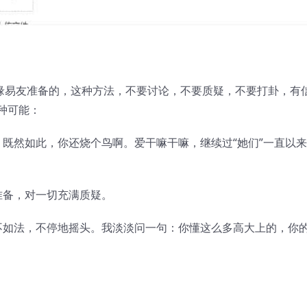
有缘易友准备的，这种方法，不要讨论，不要质疑，不要打卦，有
种可能：
；既然如此，你还烧个鸟啊。爱干嘛干嘛，继续过“她们”一直以
准备，对一切充满质疑。
不如法，不停地摇头。我淡淡问一句：你懂这么多高大上的，你