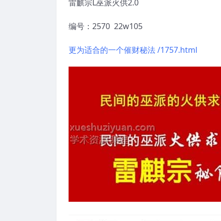
雷麒宗L巫派火供2.0
编号：2570 22w105
更为适合的一个催财秘法 /1757.html