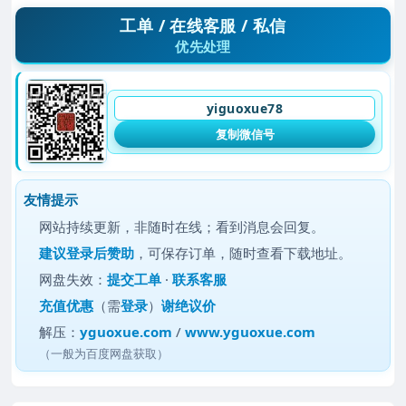
工单 / 在线客服 / 私信
优先处理
yiguoxue78
复制微信号
友情提示
网站持续更新，非随时在线；看到消息会回复。
建议
登录后赞助
，可保存订单，随时查看下载地址。
网盘失效：
提交工单
·
联系客服
充值优惠
（需
登录
）
谢绝议价
解压：
yguoxue.com
/
www.yguoxue.com
（一般为百度网盘获取）