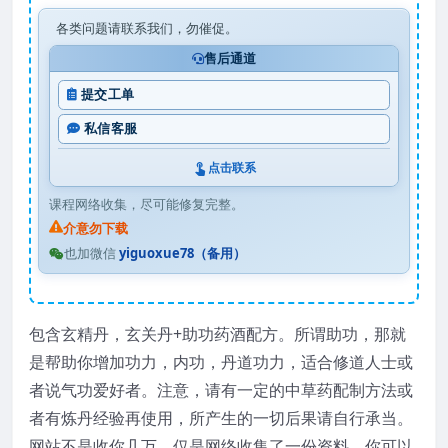
各类问题请联系我们，勿催促。
售后通道
提交工单
私信客服
点击联系
课程网络收集，尽可能修复完整。
介意勿下载
也加微信
yiguoxue78（备用）
包含玄精丹，玄关丹+助功药酒配方。所谓助功，那就
是帮助你增加功力，内功，丹道功力，适合修道人士或
者说气功爱好者。注意，请有一定的中草药配制方法或
者有炼丹经验再使用，所产生的一切后果请自行承当。
网站不是收你几万，仅是网络收集了一份资料，你可以