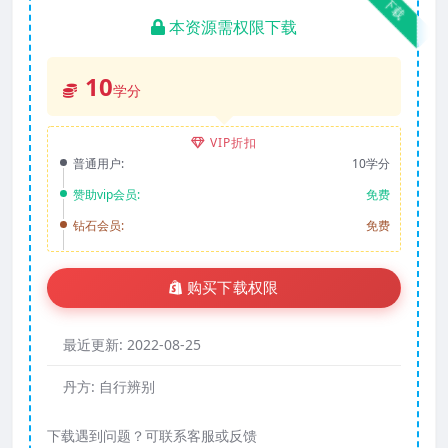
下载
本资源需权限下载
10
学分
VIP折扣
普通用户:
10学分
赞助vip会员:
免费
钻石会员:
免费
购买下载权限
最近更新:
2022-08-25
丹方:
自行辨别
下载遇到问题？可联系客服或反馈