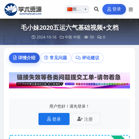
登录
简体…
▼
毛小妹2020五运六气基础视频+文档
2024-10-16
中医
中医
50
0
详情介绍
常见问题
评论建议
用户您好！请先登录！
登录
注册