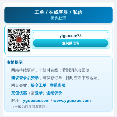
工单 / 在线客服 / 私信
优先处理
yiguoxue78
复制微信号
友情提示
网站持续更新，非随时在线；看到消息会回复。
建议
登录后赞助
，可保存订单，随时查看下载地址。
网盘失效：
提交工单
·
联系客服
充值优惠
（需
登录
）
谢绝议价
解压：
yguoxue.com
/
www.yguoxue.com
（一般为百度网盘获取）