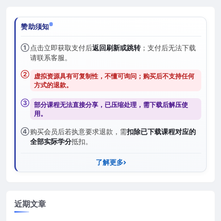
赞助须知
①
点击立即获取支付后
返回刷新或跳转
；支付后无法下载
请联系客服。
②
虚拟资源具有可复制性，不懂可询问；购买后
不支持任何
方式的退款
。
③
部分课程无法直接分享，已压缩处理，需
下载后解压
使
用。
④
购买会员后若执意要求退款，需
扣除已下载课程对应的
全部实际学分
抵扣。
了解更多
近期文章