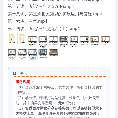
第十五讲、五运“三气之纪”(下).mp4
第十八讲、第三周相关知识的扩展应用与答疑.mp4
第十六讲、主气.mp4
第十四讲、五运“三气之纪”（上）.mp4
声明：
服务说明：
（1）资源来源于网络公开发表文件，所有资料仅供学
习交流；
（2）学分仅用来维持网站运营，性质为用户友情赞
助，并非购买文件费用（1元=1学分）；
（3）
如遇百度网盘分享链接失效，可以在链接显示下
方提交工单，管理员都会及时处理的或加微信处理；