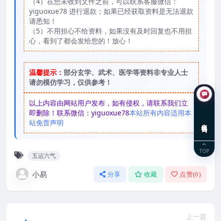
（4）在您未收到文件之前，可以联系客服微信：
yiguoxue78 进行退款；如果已经获取资料是无法退款
请悉知！
（5）不用担心不给资料，如果没有及时回复也不用担
心，看到了都会发给您的！放心！
温馨提示：
部分玄学、武术、医学等资料非专业人士
请勿模仿学习，仅供参考！
以上内容由网站用户发布，如有侵权，请联系我们立
即删除！联系微信：yiguoxue78
本站所有内容适用本
站免责声明
在线咨询
TOP
五运六气
小易
分享
收藏
点赞(
0
)
上一篇