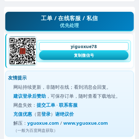
工单 / 在线客服 / 私信
优先处理
yiguoxue78
复制微信号
友情提示
网站持续更新，非随时在线；看到消息会回复。
建议
登录后赞助
，可保存订单，随时查看下载地址。
网盘失效：
提交工单
·
联系客服
充值优惠
（需
登录
）
谢绝议价
解压：
yguoxue.com
/
www.yguoxue.com
（一般为百度网盘获取）