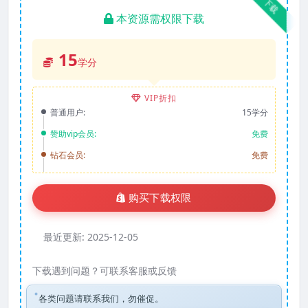
下载
本资源需权限下载
15
学分
VIP折扣
普通用户:
15学分
赞助vip会员:
免费
钻石会员:
免费
购买下载权限
最近更新:
2025-12-05
下载遇到问题？可联系客服或反馈
各类问题请联系我们，勿催促。