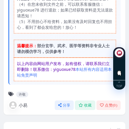
（4）在您未收到文件之前，可以联系客服微信：
yiguoxue78 进行退款；如果已经获取资料是无法退款
请悉知！
（5）不用担心不给资料，如果没有及时回复也不用担
心，看到了都会发给您的！放心！
温馨提示：
部分玄学、武术、医学等资料非专业人士
请勿模仿学习，仅供参考！
以上内容由网站用户发布，如有侵权，请联系我们立
即删除！联系微信：yiguoxue78
本站所有内容适用本
在线咨询
站免责声明
TOP
许敬
小易
分享
收藏
点赞(
0
)