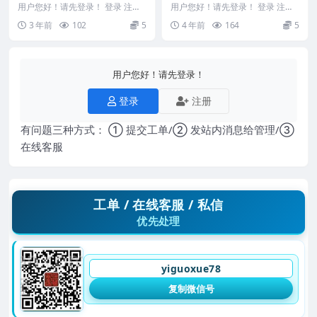
原》(1) (1).pdf
用户您好！请先登录！ 登录 注册
用户您好！请先登录！ 登录 注册
编号：MY2212-200-361 吴明修
编号：MY2212-200-250 《三元
3 年前
102
5
4 年前
164
5
《九...
堪舆...
用户您好！请先登录！
登录
注册
有问题三种方式： ① 提交工单/② 发站内消息给管理/③
在线客服
工单 / 在线客服 / 私信
优先处理
yiguoxue78
复制微信号