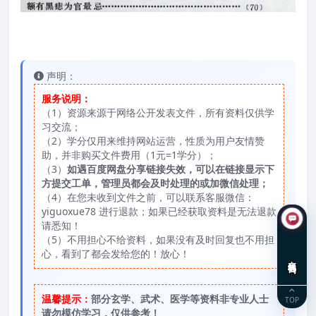
声明：
服务说明：
（1）资源来源于网络公开发表文件，所有资料仅供学
习交流；
（2）学分仅用来维持网站运营，性质为用户友情赞
助，并非购买文件费用（1元=1学分）；
（3）
如遇百度网盘分享链接失效，可以在链接显示下
方提交工单，管理员都会及时处理的或加微信处理；
（4）在您未收到文件之前，可以联系客服微信：
yiguoxue78 进行退款；如果已经获取资料是无法退款
请悉知！
（5）不用担心不给资料，如果没有及时回复也不用担
心，看到了都会发给您的！放心！
在线咨询
温馨提示：
部分玄学、武术、医学等资料非专业人士
TOP
请勿模仿学习，仅供参考！