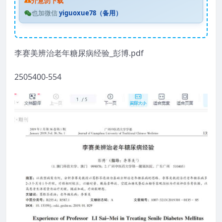
介意勿下载
也加微信
yiguoxue78（备用）
李赛美辨治老年糖尿病经验_彭博.pdf
2505400-554