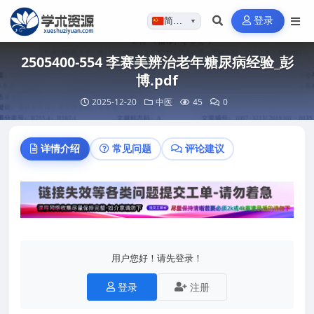
登录
简体…
▼
2505400-554 李赛美辨治老年糖尿病经验_彭
博.pdf
2025-12-20
中医
45
0
详情介绍
常见问题
评论建议
用户您好！请先登录！
登录
注册