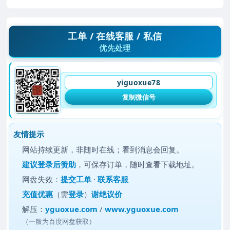
工单 / 在线客服 / 私信
优先处理
yiguoxue78
复制微信号
友情提示
网站持续更新，非随时在线；看到消息会回复。
建议
登录后赞助
，可保存订单，随时查看下载地址。
网盘失效：
提交工单
·
联系客服
充值优惠
（需
登录
）
谢绝议价
解压：
yguoxue.com
/
www.yguoxue.com
（一般为百度网盘获取）