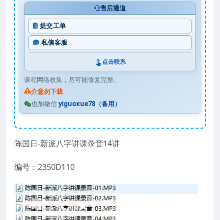
售后通道
提交工单
私信客服
点击联系
课程网络收集，尽可能修复完整。
介意勿下载
也加微信
yiguoxue78（备用）
陈国日-新派八字讲课录音14讲
编号：2350D110