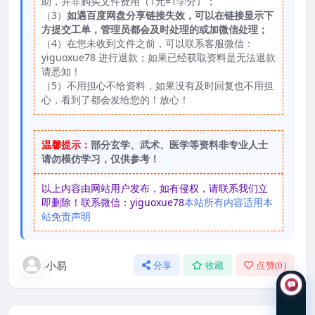
助，并非购买文件费用（1元=1学分）；
（3）
如遇百度网盘分享链接失效，可以在链接显示下
方提交工单，管理员都会及时处理的或加微信处理；
（4）在您未收到文件之前，可以联系客服微信：
yiguoxue78 进行退款；如果已经获取资料是无法退款
请悉知！
（5）不用担心不给资料，如果没有及时回复也不用担
心，看到了都会发给您的！放心！
温馨提示：
部分玄学、武术、医学等资料非专业人士
请勿模仿学习，仅供参考！
以上内容由网站用户发布，如有侵权，请联系我们立
即删除！联系微信：yiguoxue78
本站所有内容适用本
站免责声明
小易
分享
收藏
点赞(
0
)