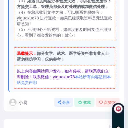
（3）
如遇百度网盘分享链接失效，可以在链接显示下
方提交工单，管理员都会及时处理的或加微信处理；
（4）在您未收到文件之前，可以联系客服微信：
yiguoxue78 进行退款；如果已经获取资料是无法退款
请悉知！
（5）不用担心不给资料，如果没有及时回复也不用担
心，看到了都会发给您的！放心！
温馨提示：
部分玄学、武术、医学等资料非专业人士
请勿模仿学习，仅供参考！
以上内容由网站用户发布，如有侵权，请联系我们立
即删除！联系微信：yiguoxue78
本站所有内容适用本
站免责声明
小易
分享
收藏
点赞(
0
)
在线咨询
上一篇