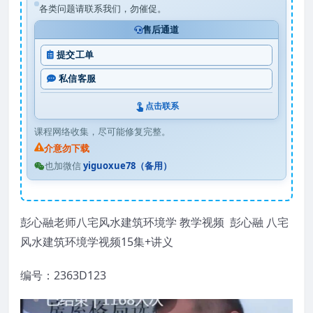
各类问题请联系我们，勿催促。
售后通道
提交工单
私信客服
点击联系
课程网络收集，尽可能修复完整。
介意勿下载
也加微信
yiguoxue78（备用）
彭心融老师八宅风水建筑环境学 教学视频 彭心融 八宅
风水建筑环境学视频15集+讲义
编号：2363D123