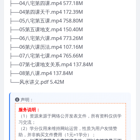
├──04八宅第四课.mp4 577.18M
├──04第四课天干.mp4 172.39M
├──05八宅第五课.mp4 758.80M
├──05第五课地支.mp4 150.40M
├──06八宅第六课.mp4 773.26M
├──06第六课历法.mp4 107.16M
├──07八宅第七课.mp4 765.66M
├──07第七课地支关系.mp4 137.84M
├──08第八课.mp4 137.84M
└──风水讲义.pdf 5.42M
声明：
服务说明：
（1）资源来源于网络公开发表文件，所有资料仅供学
习交流；
（2）学分仅用来维持网站运营，性质为用户友情赞
助，并非购买文件费用（1元=1学分）；