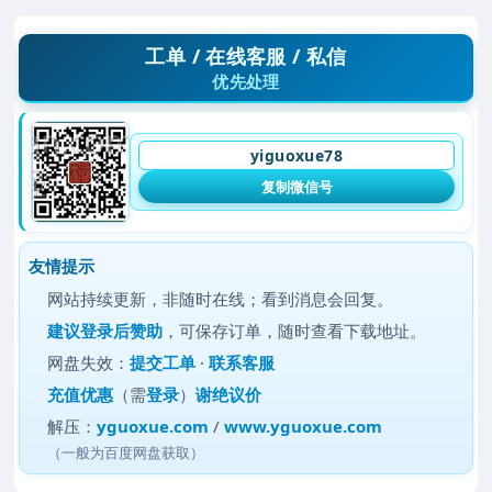
工单 / 在线客服 / 私信
优先处理
yiguoxue78
复制微信号
友情提示
网站持续更新，非随时在线；看到消息会回复。
建议
登录后赞助
，可保存订单，随时查看下载地址。
网盘失效：
提交工单
·
联系客服
充值优惠
（需
登录
）
谢绝议价
解压：
yguoxue.com
/
www.yguoxue.com
（一般为百度网盘获取）