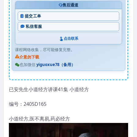
售后通道
提交工单
私信客服
点击联系
课程网络收集，尽可能修复完整。
介意勿下载
也加微信
yiguoxue78（备用）
已安先生小道经方讲课41集
小道经方
编号：2405D165
小道经方,医不离易,药必经方