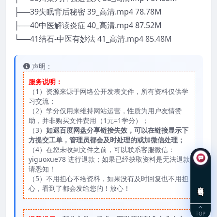
├──39失眠背后秘密 39_高清.mp4 78.78M
├──40中医解读炎症 40_高清.mp4 87.52M
└──41结石-中医有妙法 41_高清.mp4 85.48M
声明：
服务说明：
（1）资源来源于网络公开发表文件，所有资料仅供学
习交流；
（2）学分仅用来维持网站运营，性质为用户友情赞
助，并非购买文件费用（1元=1学分）；
（3）
如遇百度网盘分享链接失效，可以在链接显示下
方提交工单，管理员都会及时处理的或加微信处理；
（4）在您未收到文件之前，可以联系客服微信：
yiguoxue78 进行退款；如果已经获取资料是无法退款
请悉知！
（5）不用担心不给资料，如果没有及时回复也不用担
在线咨询
心，看到了都会发给您的！放心！
TOP