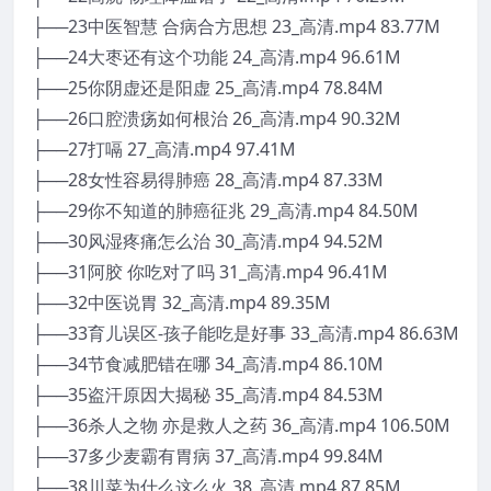
├──23中医智慧 合病合方思想 23_高清.mp4 83.77M
├──24大枣还有这个功能 24_高清.mp4 96.61M
├──25你阴虚还是阳虚 25_高清.mp4 78.84M
├──26口腔溃疡如何根治 26_高清.mp4 90.32M
├──27打嗝 27_高清.mp4 97.41M
├──28女性容易得肺癌 28_高清.mp4 87.33M
├──29你不知道的肺癌征兆 29_高清.mp4 84.50M
├──30风湿疼痛怎么治 30_高清.mp4 94.52M
├──31阿胶 你吃对了吗 31_高清.mp4 96.41M
├──32中医说胃 32_高清.mp4 89.35M
├──33育儿误区-孩子能吃是好事 33_高清.mp4 86.63M
├──34节食减肥错在哪 34_高清.mp4 86.10M
├──35盗汗原因大揭秘 35_高清.mp4 84.53M
├──36杀人之物 亦是救人之药 36_高清.mp4 106.50M
├──37多少麦霸有胃病 37_高清.mp4 99.84M
├──38川菜为什么这么火 38_高清.mp4 87.85M