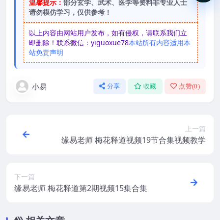
温馨提示：
部分玄学、武术、医学等资料非专业人士
请勿模仿学习，仅供参考！
以上内容由网站用户发布，如有侵权，请联系我们立
即删除！联系微信：yiguoxue78
本站所有内容适用本
站免责声明
小易
分享
收藏
点赞(
0
)
上一篇
缘易老师 梅花释道视频19节合集视频教学
下一篇
缘易老师 梅花释道第2期视频15集合集