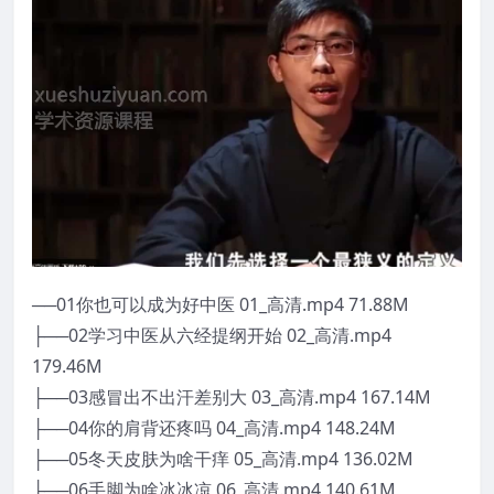
──01你也可以成为好中医 01_高清.mp4 71.88M
├──02学习中医从六经提纲开始 02_高清.mp4
179.46M
├──03感冒出不出汗差别大 03_高清.mp4 167.14M
├──04你的肩背还疼吗 04_高清.mp4 148.24M
├──05冬天皮肤为啥干痒 05_高清.mp4 136.02M
├──06手脚为啥冰冰凉 06_高清.mp4 140.61M