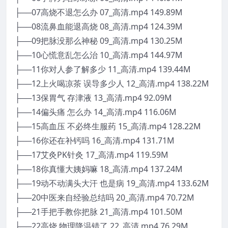
├──07高烧不退怎么办 07_高清.mp4 149.89M
├──08流鼻血能退高烧 08_高清.mp4 124.39M
├──09把脉没那么神秘 09_高清.mp4 130.25M
├──10心慌意乱怎么治 10_高清.mp4 144.97M
├──11你对人参了解多少 11_高清.mp4 139.44M
├──12上火喝凉茶 误导多少人 12_高清.mp4 138.22M
├──13保胃气 存津液 13_高清.mp4 92.09M
├──14偏头痛 怎么办 14_高清.mp4 116.06M
├──15高血压 不必终生服药 15_高清.mp4 128.22M
├──16你还在补钙吗 16_高清.mp4 131.71M
├──17艾灸PK针灸 17_高清.mp4 119.59M
├──18你真懂大姨妈嘛 18_高清.mp4 137.24M
├──19动不动满头大汗 也是病 19_高清.mp4 133.62M
├──20中医来自经验总结吗 20_高清.mp4 70.72M
├──21手把手教你把脉 21_高清.mp4 101.50M
├──22高烧 物理降温错了 22_高清.mp4 76.29M