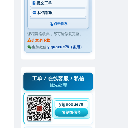
提交工单
私信客服
点击联系
课程网络收集，尽可能修复完整。
介意勿下载
也加微信
yiguoxue78（备用）
工单 / 在线客服 / 私信
优先处理
yiguoxue78
复制微信号