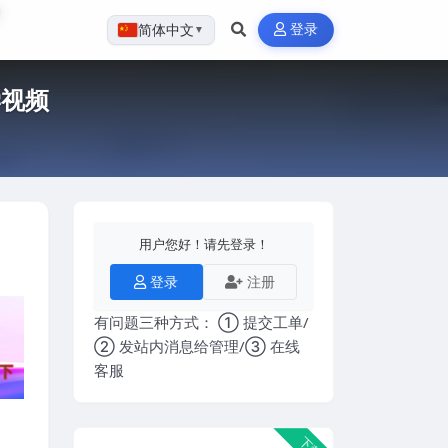
登录
简体中文
▼
学视频
用户您好！请先登录！
登录
注册
有问题三种方式： ① 提交工单/
② 发站内消息给管理/③ 在线
客服
下载