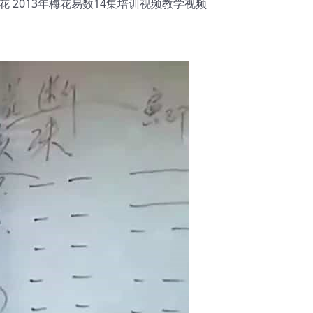
梅花 2013年梅花易数14集培训视频教学视频