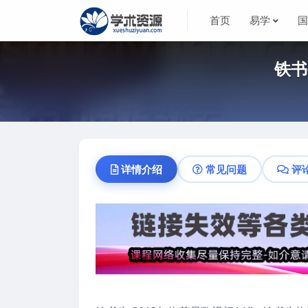
首页
易学
铁书
详情介绍
常见问题
评