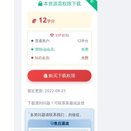
本资源需权限下载
12
学分
VIP折扣
普通用户:
12学分
赞助vip会员:
免费
钻石会员:
免费
购买下载权限
最近更新:
2022-08-25
下载遇到问题？可联系客服或反馈
各类问题请联系我们，勿催促。
售后通道