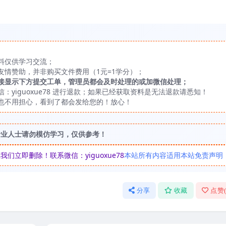
M
料仅供学习交流；
友情赞助，并非购买文件费用（1元=1学分）；
接显示下方提交工单，管理员都会及时处理的或加微信处理；
yiguoxue78 进行退款；如果已经获取资料是无法退款请悉知！
也不用担心，看到了都会发给您的！放心！
专业人士请勿模仿学习，仅供参考！
立即删除！联系微信：yiguoxue78
本站所有内容适用本站免责声明
分享
收藏
点赞