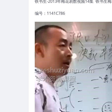
铁书生-2013年梅花易数视频14集 铁书生
编号：1141C786