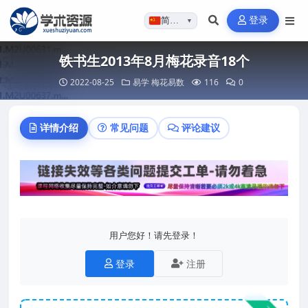
登录
简体…
▼
铁书生2013年8月梅花录音18个
2022-08-25
易学
梅花易数
116
0
详情介绍
常见问题
评论建议
用户您好！请先登录！
登录
注册