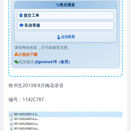
售后通道
提交工单
私信客服
点击联系
课程网络收集，尽可能修复完整。
介意勿下载
也加微信
yiguoxue78（备用）
铁书生2013年8月梅花录音
编号：1142C787