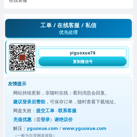
在线客服
工单 / 在线客服 / 私信
优先处理
yiguoxue78
复制微信号
友情提示
网站持续更新，非随时在线；看到消息会回复。
建议
登录后赞助
，可保存订单，随时查看下载地址。
网盘失效：
提交工单
·
联系客服
充值优惠
（需
登录
）
谢绝议价
解压：
yguoxue.com
/
www.yguoxue.com
（一般为百度网盘获取）