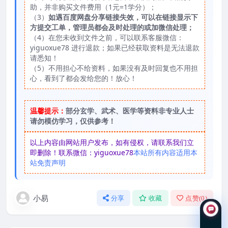
助，并非购买文件费用（1元=1学分）；
（3）
如遇百度网盘分享链接失效，可以在链接显示下
方提交工单，管理员都会及时处理的或加微信处理；
（4）在您未收到文件之前，可以联系客服微信：
yiguoxue78 进行退款；如果已经获取资料是无法退款
请悉知！
（5）不用担心不给资料，如果没有及时回复也不用担
心，看到了都会发给您的！放心！
温馨提示：
部分玄学、武术、医学等资料非专业人士
请勿模仿学习，仅供参考！
以上内容由网站用户发布，如有侵权，请联系我们立
即删除！联系微信：yiguoxue78
本站所有内容适用本
站免责声明
小易
分享
收藏
点赞(
0
)