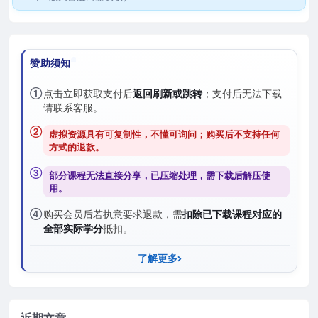
赞助须知
①
点击立即获取支付后
返回刷新或跳转
；支付后无法下载
请联系客服。
②
虚拟资源具有可复制性，不懂可询问；购买后
不支持任何
方式的退款
。
③
部分课程无法直接分享，已压缩处理，需
下载后解压
使
用。
④
购买会员后若执意要求退款，需
扣除已下载课程对应的
全部实际学分
抵扣。
了解更多