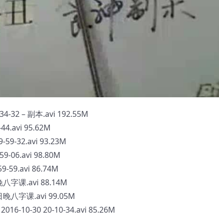
32 – 副本.avi 192.55M
.avi 95.62M
-32.avi 93.23M
06.avi 98.80M
59.avi 86.74M
字课.avi 88.14M
八字课.avi 99.05M
-30 20-10-34.avi 85.26M