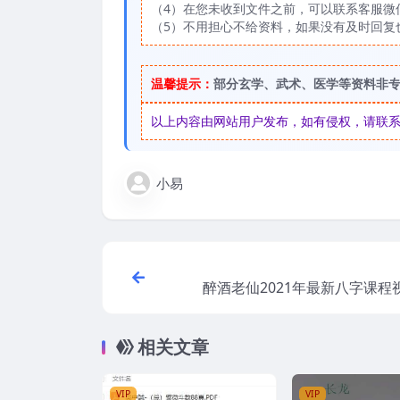
（4）在您未收到文件之前，可以联系客服微信：
（5）不用担心不给资料，如果没有及时回复
温馨提示：
部分玄学、武术、医学等资料非
以上内容由网站用户发布，如有侵权，请联系我们
小易
醉酒老仙2021年最新八字课程
相关文章
VIP
VIP