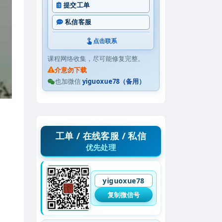
提交工单
私信客服
点击联系
课程网络收集，尽可能修复完整。
介意勿下载
也加微信
yiguoxue78（备用）
工单 / 在线客服 / 私信
优先处理
yiguoxue78
复制微信号