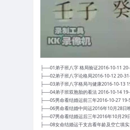
├──01弟子班八字 格局验证2016-10-11 20-34-
├──02弟子班八字论格局2016-10-12 20-31-44
├──03弟子班八字格局与健康2016-10-13 19-59
├──04弟子班双胞胎的看法 2016-10-14 19-59-
├──05男命看结婚运前三年2016-10-27 19-59-
├──06男命看结婚中间运2016年10月28日晚八
├──07男命看结婚运后三年2016年10月29日晚
├──08女命结婚运干支吉看年龄及空亡填实 2016-10