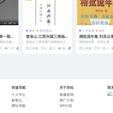
易学
阳宅风水
八字命理
易学
第一期总
曾洛山 江西兴国三僚杨曾
精批流年集 刘克云著
大三元地理搜山本 电子书
1页 .pdf
期总论篇3
曾洛山 江西兴国三僚杨曾大三
精批流年集。刘克云著。2
 林来锦阴宅
元地理搜山本 电子书 2403123
页。.pdf Y2307-53
0
112
15
2 年前
0
0
82
15
3 年前
0
1
.
**《曾洛山：...
快速导航
关于本站
联
个人中心
客服咨询
标签云
推广计划
网址导航
VIP介绍