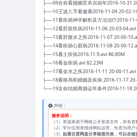
├──09女命看婚姻官杀吉凶年2016-10-31 20-00
├──10王波八字看健康2016-11-04 20-02-14.
├──11看疾病神学解析及方法治疗2016-11-05 19
├──12看肝脏疾病2016-11-06 20-03-04.avi
├──13看肝腹水之疾2016-11-07 20-00-10.av
├──14看疾病心脏病2016-11-08 20-00-12.av
├──15看土疾病2016.11.9.avi 86.80M
├──16看金疾病.avi 82.23M
├──17看金水之疾2016-11-11 20-00-11.avi
├──18看格局和婚姻及疾病 2016-11-17 20-09-
└──19女命结婚离婚运年条件2016-11-18 20-00
声明：
服务说明：
（1）资源来源于网络公开发表文件，所有资
（2）学分仅用来维持网站运营，性质为用户
（3）
如遇百度网盘分享链接失效，可以在链