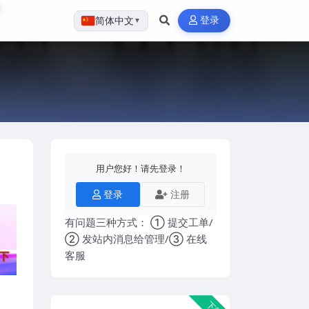
登录
简体中文
▼
用户您好！请先登录！
登录
注册
有问题三种方式： ① 提交工单/
② 发站内消息给管理/③ 在线
客服
下载