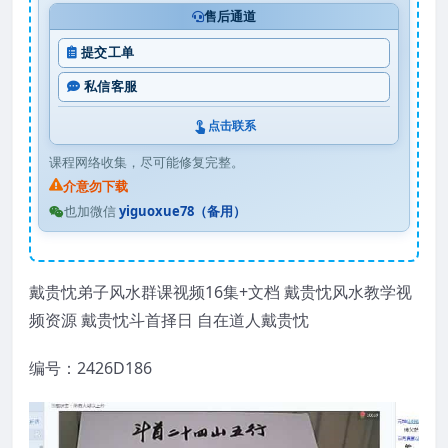
售后通道
提交工单
私信客服
点击联系
课程网络收集，尽可能修复完整。
介意勿下载
也加微信
yiguoxue78（备用）
戴贵忱弟子风水群课视频16集+文档 戴贵忱风水教学视
频资源 戴贵忱斗首择日 自在道人戴贵忱
编号：2426D186