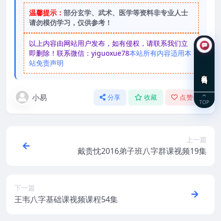
温馨提示：
部分玄学、武术、医学等资料非专业人士
请勿模仿学习，仅供参考！
以上内容由网站用户发布，如有侵权，请联系我们立
即删除！联系微信：yiguoxue78
本站所有内容适用本
站免责声明
在线咨询
小易
分享
收藏
点赞(
0
)
TOP
上一篇
戴贵忱2016弟子班八字群课视频19集
下一篇
王韦八字基础课视频课程54集