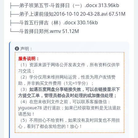
├──弟子班第五节-斗首择日（一）.docx 313.96kb
├──弟子上课前须知2016-10-10 20-43-28.avi 67.51M
├──斗首五行择吉（林）.docx 330.16kb
└──斗首择日郑州.wmv 51.12M
声明：
服务说明：
（1）资源来源于网络公开发表文件，所有资料仅供学
习交流；
（2）学分仅用来维持网站运营，性质为用户友情赞
助，并非购买文件费用（1元=1学分）；
（3）
如遇百度网盘分享链接失效，可以在链接显示下
方提交工单，管理员都会及时处理的或加微信处理；
（4）在您未收到文件之前，可以联系客服微信：
yiguoxue78 进行退款；如果已经获取资料是无法退款
请悉知！
（5）不用担心不给资料，如果没有及时回复也不用担
心，看到了都会发给您的！放心！